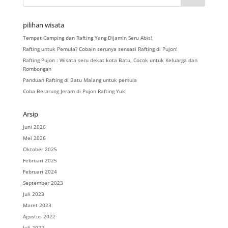
pilihan wisata
Tempat Camping dan Rafting Yang Dijamin Seru Abis!
Rafting untuk Pemula? Cobain serunya sensasi Rafting di Pujon!
Rafting Pujon : Wisata seru dekat kota Batu, Cocok untuk Keluarga dan
Rombongan
Panduan Rafting di Batu Malang untuk pemula
Coba Berarung Jeram di Pujon Rafting Yuk!
Arsip
Juni 2026
Mei 2026
Oktober 2025
Februari 2025
Februari 2024
September 2023
Juli 2023
Maret 2023
Agustus 2022
Juli 2022