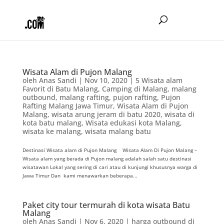
Wisata Alam di Pujon Malang
oleh
Anas Sandi
|
Nov 10, 2020
|
5 Wisata alam
Favorit di Batu Malang
,
Camping di Malang
,
malang
outbound
,
malang rafting
,
pujon rafting
,
Pujon
Rafting Malang Jawa Timur
,
Wisata Alam di Pujon
Malang
,
wisata arung jeram di batu 2020
,
wisata di
kota batu malang
,
Wisata edukasi kota Malang
,
wisata ke malang
,
wisata malang batu
Destinasi Wisata alam di Pujon Malang Wisata Alam Di Pujon Malang –
Wisata alam yang berada di Pujon malang adalah salah satu destinasi
wisatawan Lokal yang sering di cari atau di kunjungi khususnya warga di
Jawa Timur Dan kami menawarkan beberapa...
Paket city tour termurah di kota wisata Batu
Malang
oleh
Anas Sandi
|
Nov 6, 2020
|
harga outbound di