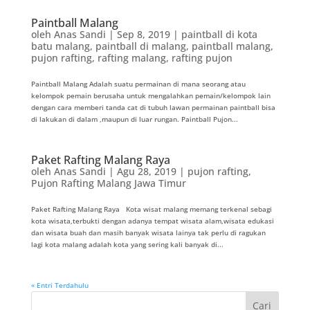
Paintball Malang
oleh
Anas Sandi
|
Sep 8, 2019
|
paintball di kota
batu malang
,
paintball di malang
,
paintball malang
,
pujon rafting
,
rafting malang
,
rafting pujon
Paintball Malang Adalah suatu permainan di mana seorang atau
kelompok pemain berusaha untuk mengalahkan pemain/kelompok lain
dengan cara memberi tanda cat di tubuh lawan permainan paintball bisa
di lakukan di dalam ,maupun di luar rungan. Paintball Pujon...
Paket Rafting Malang Raya
oleh
Anas Sandi
|
Agu 28, 2019
|
pujon rafting
,
Pujon Rafting Malang Jawa Timur
Paket Rafting Malang Raya Kota wisat malang memang terkenal sebagi
kota wisata,terbukti dengan adanya tempat wisata alam,wisata edukasi
dan wisata buah dan masih banyak wisata lainya tak perlu di ragukan
lagi kota malang adalah kota yang sering kali banyak di...
« Entri Terdahulu