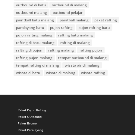
outbound di batu
outbound di malang
outbound malang
outbound pelajar
paintball batu malang
paintball malang
paket rafting
paralayang batu
pujon rafting
pujon rafting batu
pujon rafting malang
rafting batu malang
rafting di batu malang
rafting di malang
rafting di pujon
rafting malang
rafting pujon
rafting pujon malang
tempat outbound di malang
tempat rafting di malang
wisata air di malang
wisata di batu
wisata di malang
wisata rafting
Paket Pujon Rafting
Paket Outbound
Paket Bromo
Paket Paralayang