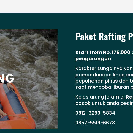
Paket Rafting 
Start from Rp. 175.000
pengarungan
Karakter sungainya yan
pemandangan khas pegu
pepohonan pinus dan 
saat mencoba liburan be
Kelas arung jeram di
Ra
cocok untuk anda pecin
0812-3289-5834
0857-5519-6678