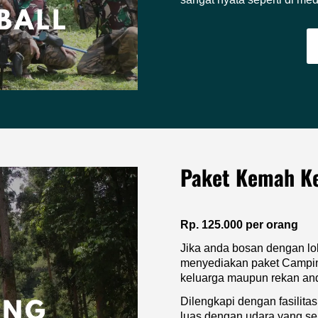
Paket Kemah K
Rp. 125.000 per orang
Jika anda bosan dengan lok
menyediakan paket Camping
keluarga maupun rekan an
Dilengkapi dengan fasilita
luas dengan udara yang se