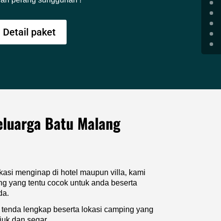
Detail paket
eluarga Batu Malang
asi menginap di hotel maupun villa, kami
 yang tentu cocok untuk anda beserta
da.
s tenda lengkap beserta lokasi camping yang
juk dan segar..