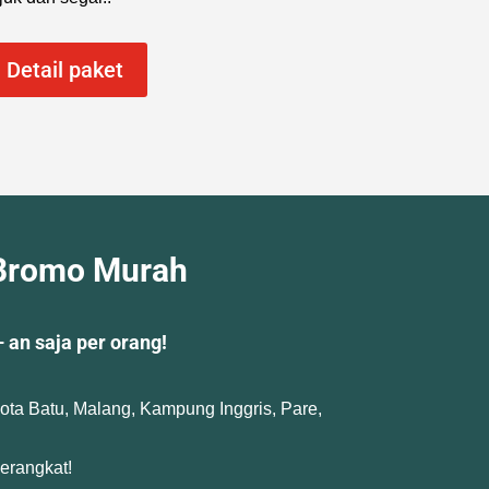
Detail paket
 Bromo Murah
 an saja per orang!
kota Batu, Malang, Kampung Inggris, Pare,
berangkat!