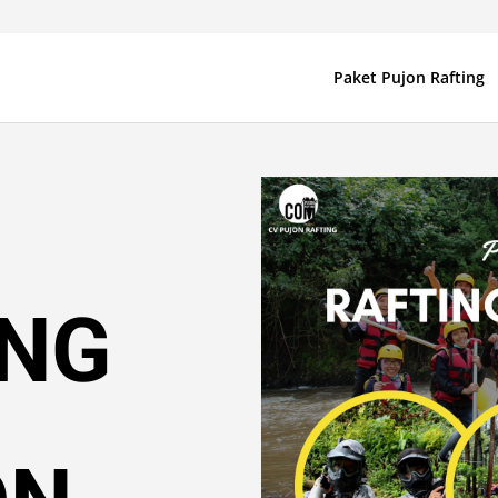
Paket Pujon Rafting
ING