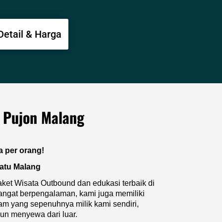
Detail & Harga
 Pujon Malang
a per orang!
Batu Malang
ket Wisata Outbound dan edukasi terbaik di
angat berpengalaman, kami juga memiliki
team yang sepenuhnya milik kami sendiri,
n menyewa dari luar.