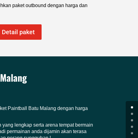
kan paket outbound dengan harga dan
Detail paket
 Malang
aket Paintball Batu Malang dengan harga
 yang lengkap serta arena tempat bermain
Jadi permainan anda dijamin akan terasa
edan perang sungguhan !