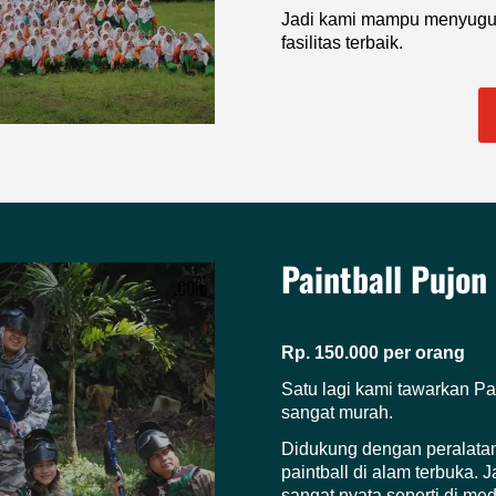
Jadi kami mampu menyuguh
fasilitas terbaik.
Paintball Pujon
Rp. 150.000 per orang
Satu lagi kami tawarkan P
sangat murah.
Didukung dengan peralatan
paintball di alam terbuka. 
sangat nyata seperti di m