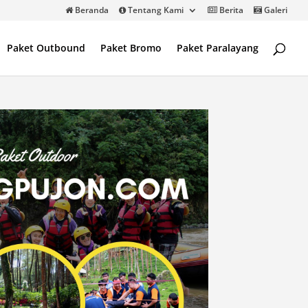
Beranda
Tentang Kami
Berita
Galeri
Paket Outbound
Paket Bromo
Paket Paralayang