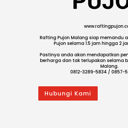
PUJ
www.raftingpujon.
Rafting Pujon Malang siap memandu 
Pujon selama 1.5 jam hingga 2 
Pastinya anda akan mendapatkan pe
berharga dan tak terlupakan selama b
Malang.
0812-3289-5834 / 0857-
Hubungi Kami