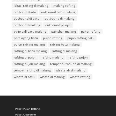
lokasi rafting di malang
malang rafting
outbound batu
outbound batu malang
outbound di batu
outbound di malang
outbound malang
outbound pelajar
paintball batu malang
paintball malang
paket rafting
paralayang batu
pujon rafting
pujon rafting batu
pujon rafting malang
rafting batu malang
rafting di batu malang
rafting di malang
rafting di pujon
rafting malang
rafting pujon
rafting pujon malang
tempat outbound di malang
tempat rafting di malang
wisata air di malang
wisata di batu
wisata di malang
wisata rafting
Paket Pujon Rafting
Paket Outbound