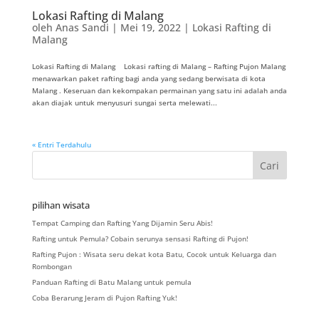
Lokasi Rafting di Malang
oleh
Anas Sandi
|
Mei 19, 2022
|
Lokasi Rafting di
Malang
Lokasi Rafting di Malang Lokasi rafting di Malang – Rafting Pujon Malang
menawarkan paket rafting bagi anda yang sedang berwisata di kota
Malang . Keseruan dan kekompakan permainan yang satu ini adalah anda
akan diajak untuk menyusuri sungai serta melewati...
« Entri Terdahulu
pilihan wisata
Tempat Camping dan Rafting Yang Dijamin Seru Abis!
Rafting untuk Pemula? Cobain serunya sensasi Rafting di Pujon!
Rafting Pujon : Wisata seru dekat kota Batu, Cocok untuk Keluarga dan
Rombongan
Panduan Rafting di Batu Malang untuk pemula
Coba Berarung Jeram di Pujon Rafting Yuk!