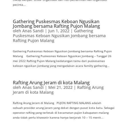
pecinta...
Gathering Puskesmas Keboan Ngusikan
Jombang bersama Rafting Pujon Malang
oleh
Anas Sandi
|
Jun 1, 2022
|
Gathering
Puskesmas Keboan Ngusikan Jombang bersama
Rafting Pujon Malang
Gathering Puskesmas Keboan Ngusikan Jombang bersama Rafting Pujon
Malang Gathering Puskesmas Keboan Ngusikan Jombang – Tanggal 26
mei 2022 Rafting Pujon Malang kedatangan tamu dari puskesamas
keboan ngusikan jombang yang mengadakan acara familly gathering...
Rafting Arung Jeram di kota Malang
oleh
Anas Sandi
|
Mei 21, 2022
|
Rafting Arung
Jeram di kota Malang
Rafting Arung Jeram di Malang PUJON RAFTING MALANG adalah
sebuah provider arung jeram yang dekat dengan pusat kota batu. Sebagai
operator rafting yang terletak di kecamatan pujon kabupaten malang
anda tidak perlu khawatir karena hanya berjarak 10 – 15 menit...