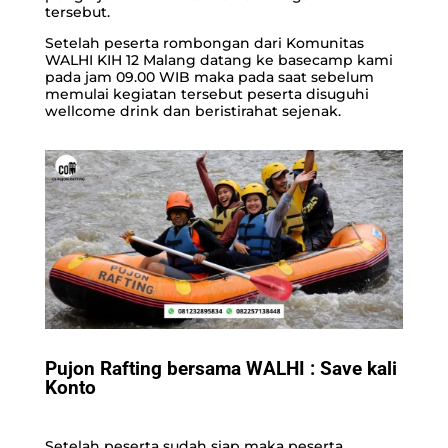
tersebut.
Setelah peserta rombongan dari Komunitas
WALHI KIH 12 Malang datang ke basecamp kami
pada jam 09.00 WIB maka pada saat sebelum
memulai kegiatan tersebut peserta disuguhi
wellcome drink dan beristirahat sejenak.
Pujon Rafting bersama WALHI : Save kali
Konto
Setelah peserta sudah siap maka peserta