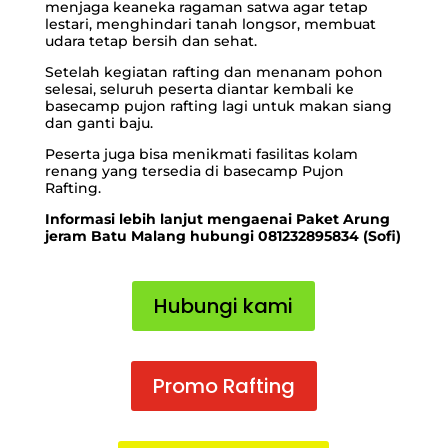
menjaga keaneka ragaman satwa agar tetap
lestari, menghindari tanah longsor, membuat
udara tetap bersih dan sehat.
Setelah kegiatan rafting dan menanam pohon
selesai, seluruh peserta diantar kembali ke
basecamp pujon rafting
lagi untuk makan siang
dan ganti baju.
Peserta juga bisa menikmati fasilitas kolam
renang yang tersedia di basecamp Pujon
Rafting.
Informasi lebih lanjut mengaenai Paket Arung
jeram Batu Malang hubungi 081232895834 (Sofi)
Hubungi kami
Promo Rafting