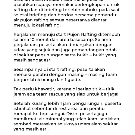
diarahkan supaya memakai perlengkapan untuk
rafting dan di briefing terlebih dahulu, pada saat
selesai briefing dan berdoa bersama pemandu
air pujon rafting semua pesertanya diantar
menuju
lokasi rafting.
Perjalanan menuju start Pujon Rafting ditempuh
selama 10 menit dari area basecamp. Selama
perjalanan, peserta akan dimanjakan dengan
udara yang sejuk dan juga pemandangan ndah
di sekitar pegunungan serta bukit – bukit yang
masih sangat asri.
Sesampainya di start rafting, peserta akan
menaiki perahu dengan masing – masing team
berjumlah 4 orang dan 1 guide.
Tak perlu khawatir, karena di setiap titik – titik
jeram ada team rescue yang siap untuk berjaga!
Setelah kurang lebih 1 jam pengarungan, peserta
istirahat sebentar di rest area, dan perahu
merapat ke tepi sungai. Disini peserta juga
menikmati air mineral yang telah kami sediakan,
sembari merasakan sejuknya udara alam sekitar
yang masih asri.