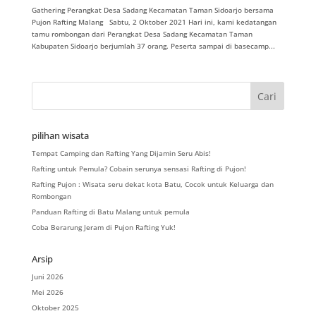
Gathering Perangkat Desa Sadang Kecamatan Taman Sidoarjo bersama
Pujon Rafting Malang Sabtu, 2 Oktober 2021 Hari ini, kami kedatangan
tamu rombongan dari Perangkat Desa Sadang Kecamatan Taman
Kabupaten Sidoarjo berjumlah 37 orang. Peserta sampai di basecamp...
pilihan wisata
Tempat Camping dan Rafting Yang Dijamin Seru Abis!
Rafting untuk Pemula? Cobain serunya sensasi Rafting di Pujon!
Rafting Pujon : Wisata seru dekat kota Batu, Cocok untuk Keluarga dan
Rombongan
Panduan Rafting di Batu Malang untuk pemula
Coba Berarung Jeram di Pujon Rafting Yuk!
Arsip
Juni 2026
Mei 2026
Oktober 2025