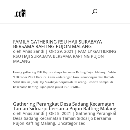
FAMILY GATHERING RSU HAJI SURABAYA
BERSAMA RAFTING PUJON MALANG
oleh
Anas Sandi
|
Okt 29, 2021
|
FAMILY GATHERING
RSU HAJI SURABAYA BERSAMA RAFTING PUJON
MALANG
Family gathering RSU Haji surabaya bersama Rafting Pujon Malang Sabtu,
9 Oktober 2021 Hari ini, kami kedatangan tamu rombongan dari Rumah
Sakit Umum (RSU) Haji Surabaya berjumlah 30 orang. Peserta sampai di
basecamp Rafting Pujon pada pukul 09.13 WIB...
Gathering Perangkat Desa Sadang Kecamatan
Taman Sidoarjo bersama Pujon Rafting Malang
oleh
Anas Sandi
|
Okt 5, 2021
|
Gathering Perangkat
Desa Sadang Kecamatan Taman Sidoarjo bersama
Pujon Rafting Malang
,
Uncategorized