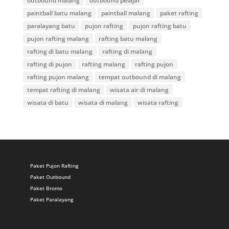
outbound malang
outbound pelajar
paintball batu malang
paintball malang
paket rafting
paralayang batu
pujon rafting
pujon rafting batu
pujon rafting malang
rafting batu malang
rafting di batu malang
rafting di malang
rafting di pujon
rafting malang
rafting pujon
rafting pujon malang
tempat outbound di malang
tempat rafting di malang
wisata air di malang
wisata di batu
wisata di malang
wisata rafting
Paket Pujon Rafting
Paket Outbound
Paket Bromo
Paket Paralayang