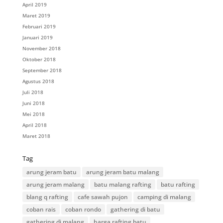
April 2019
Maret 2019
Februari 2019
Januari 2019
November 2018
Oktober 2018
September 2018
Agustus 2018
Juli 2018
Juni 2018
Mei 2018
April 2018
Maret 2018
Tag
arung jeram batu
arung jeram batu malang
arung jeram malang
batu malang rafting
batu rafting
blang q rafting
cafe sawah pujon
camping di malang
coban rais
coban rondo
gathering di batu
gathering di malang
harga rafting batu