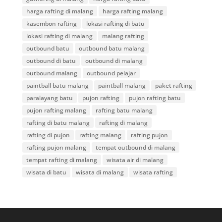
harga rafting di malang
harga rafting malang
kasembon rafting
lokasi rafting di batu
lokasi rafting di malang
malang rafting
outbound batu
outbound batu malang
outbound di batu
outbound di malang
outbound malang
outbound pelajar
paintball batu malang
paintball malang
paket rafting
paralayang batu
pujon rafting
pujon rafting batu
pujon rafting malang
rafting batu malang
rafting di batu malang
rafting di malang
rafting di pujon
rafting malang
rafting pujon
rafting pujon malang
tempat outbound di malang
tempat rafting di malang
wisata air di malang
wisata di batu
wisata di malang
wisata rafting