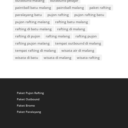
outbound malang
outbound pelajar
paintball batu malang
paintball malang
paket rafting
paralayang batu
pujon rafting
pujon rafting batu
pujon rafting malang
rafting batu malang
rafting di batu malang
rafting di malang
rafting di pujon
rafting malang
rafting pujon
rafting pujon malang
tempat outbound di malang
tempat rafting di malang
wisata air di malang
wisata di batu
wisata di malang
wisata rafting
Paket Pujon Rafting
Paket Outbound
Paket Bromo
Paket Paralayang