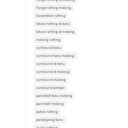
harga rafting malang
kasembon rafting
lokasi rafting di batu
lokasi rafting di malang
malang rafting
outbound batu
outbound batu malang
outbound di batu
outbound di malang
outbound malang
outbound pelajar
paintball batu malang
paintball malang
paket rafting
paralayang batu
pujon rafting