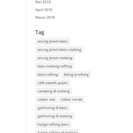
Mei 2018
April 2018
Maret 2018
Tag
arung jeram batu
arung jeram batu malang
arung jeram malang
batu malang rafting
batu rafting
blang q rafting
cafe sawah pujon
camping di malang
coban rais
coban rondo
gathering di batu
gathering di malang
harga rafting batu
harga rafting di malang