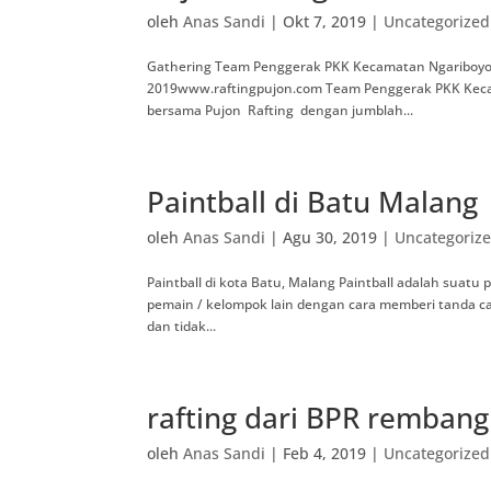
oleh
Anas Sandi
|
Okt 7, 2019
|
Uncategorized
Gathering Team Penggerak PKK Kecamatan Ngariboyo 
2019www.raftingpujon.com Team Penggerak PKK Keca
bersama Pujon Rafting dengan jumblah...
Paintball di Batu Malang
oleh
Anas Sandi
|
Agu 30, 2019
|
Uncategoriz
Paintball di kota Batu, Malang Paintball adalah su
pemain / kelompok lain dengan cara memberi tanda ca
dan tidak...
rafting dari BPR rembang
oleh
Anas Sandi
|
Feb 4, 2019
|
Uncategorized