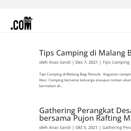
Tips Camping di Malang 
oleh
Anas Sandi
|
Des 7, 2021
|
Tips Camping 
Tips Camping di Malang Bagi Pemula Kegiatan camping
libur. Camping bersama keluarga ataupun teman akan
bermalam di...
Gathering Perangkat De
bersama Pujon Rafting M
oleh
Anas Sandi
|
Okt 5, 2021
|
Gathering Per