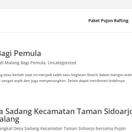
Paket Pujon Rafting
Bagi Pemula
di Malang Bagi Pemula
,
Uncategorized
 atau kemah saat ini menjadi salah satu kegiatan favorit dalam mengisi wak
 sangat asyik dan juga menyenangkan. Selain dapat menikmati indahnya
sa Sadang Kecamatan Taman Sidoarj
alang
angkat Desa Sadang Kecamatan Taman Sidoarjo bersama Pujon