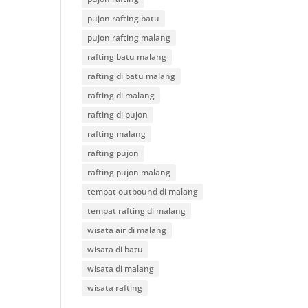
pujon rafting batu
pujon rafting malang
rafting batu malang
rafting di batu malang
rafting di malang
rafting di pujon
rafting malang
rafting pujon
rafting pujon malang
tempat outbound di malang
tempat rafting di malang
wisata air di malang
wisata di batu
wisata di malang
wisata rafting