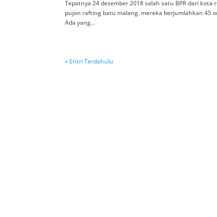
Tepatnya 24 desember 2018 salah satu BPR dari kota 
pujon rafting batu malang. mereka berjumlahkan 45 or
Ada yang...
« Entri Terdahulu