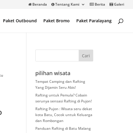
Beranda
Tentang Kami
Berita
Galeri
Paket Outbound
Paket Bromo
Paket Paralayang
pilihan wisata
tu
Tempat Camping dan Rafting
Yang Dijamin Seru Abis!
Rafting untuk Pemula? Cobain
serunya sensasi Rafting di Pujon!
Rafting Pujon : Wisata seru dekat
o
kota Batu, Cocok untuk Keluarga
dan Rombongan
Panduan Rafting di Batu Malang