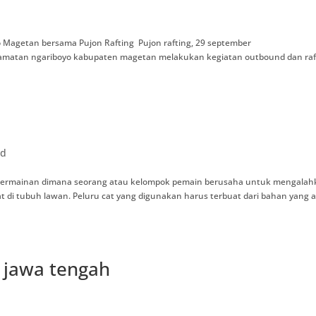
Magetan bersama Pujon Rafting Pujon rafting, 29 september
matan ngariboyo kabupaten magetan melakukan kegiatan outbound dan raf
ed
atu permainan dimana seorang atau kelompok pemain berusaha untuk mengala
t di tubuh lawan. Peluru cat yang digunakan harus terbuat dari bahan yang
 jawa tengah