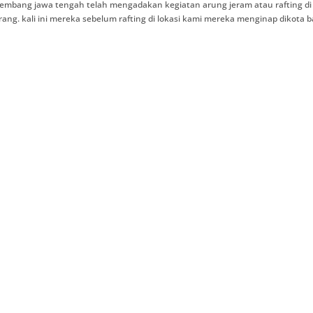
rembang jawa tengah telah mengadakan kegiatan arung jeram atau rafting di
ang. kali ini mereka sebelum rafting di lokasi kami mereka menginap dikota b