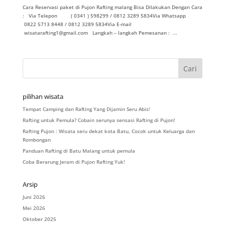
Cara Reservasi paket di Pujon Rafting malang Bisa Dilakukan Dengan Cara
: Via Telepon ( 0341 ) 598299 / 0812 3289 5834Via Whatsapp
0822 5713 8448 / 0812 3289 5834Via E-mail
wisatarafting1@gmail.com Langkah – langkah Pemesanan : ...
pilihan wisata
Tempat Camping dan Rafting Yang Dijamin Seru Abis!
Rafting untuk Pemula? Cobain serunya sensasi Rafting di Pujon!
Rafting Pujon : Wisata seru dekat kota Batu, Cocok untuk Keluarga dan
Rombongan
Panduan Rafting di Batu Malang untuk pemula
Coba Berarung Jeram di Pujon Rafting Yuk!
Arsip
Juni 2026
Mei 2026
Oktober 2025