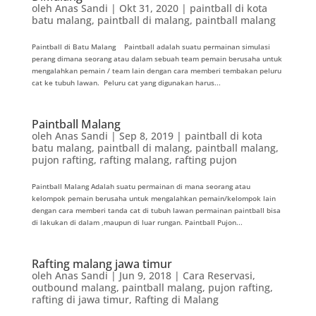
oleh
Anas Sandi
|
Okt 31, 2020
|
paintball di kota
batu malang
,
paintball di malang
,
paintball malang
Paintball di Batu Malang Paintball adalah suatu permainan simulasi
perang dimana seorang atau dalam sebuah team pemain berusaha untuk
mengalahkan pemain / team lain dengan cara memberi tembakan peluru
cat ke tubuh lawan. Peluru cat yang digunakan harus...
Paintball Malang
oleh
Anas Sandi
|
Sep 8, 2019
|
paintball di kota
batu malang
,
paintball di malang
,
paintball malang
,
pujon rafting
,
rafting malang
,
rafting pujon
Paintball Malang Adalah suatu permainan di mana seorang atau
kelompok pemain berusaha untuk mengalahkan pemain/kelompok lain
dengan cara memberi tanda cat di tubuh lawan permainan paintball bisa
di lakukan di dalam ,maupun di luar rungan. Paintball Pujon...
Rafting malang jawa timur
oleh
Anas Sandi
|
Jun 9, 2018
|
Cara Reservasi
,
outbound malang
,
paintball malang
,
pujon rafting
,
rafting di jawa timur
,
Rafting di Malang