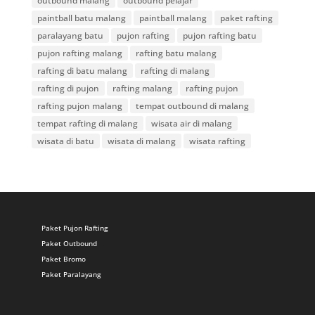
outbound malang
outbound pelajar
paintball batu malang
paintball malang
paket rafting
paralayang batu
pujon rafting
pujon rafting batu
pujon rafting malang
rafting batu malang
rafting di batu malang
rafting di malang
rafting di pujon
rafting malang
rafting pujon
rafting pujon malang
tempat outbound di malang
tempat rafting di malang
wisata air di malang
wisata di batu
wisata di malang
wisata rafting
Paket Pujon Rafting
Paket Outbound
Paket Bromo
Paket Paralayang