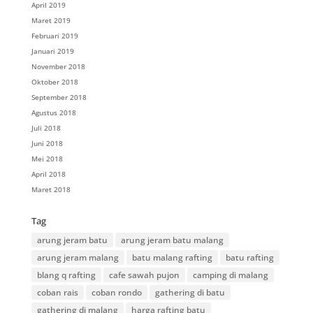
April 2019
Maret 2019
Februari 2019
Januari 2019
November 2018
Oktober 2018
September 2018
Agustus 2018
Juli 2018
Juni 2018
Mei 2018
April 2018
Maret 2018
Tag
arung jeram batu
arung jeram batu malang
arung jeram malang
batu malang rafting
batu rafting
blang q rafting
cafe sawah pujon
camping di malang
coban rais
coban rondo
gathering di batu
gathering di malang
harga rafting batu