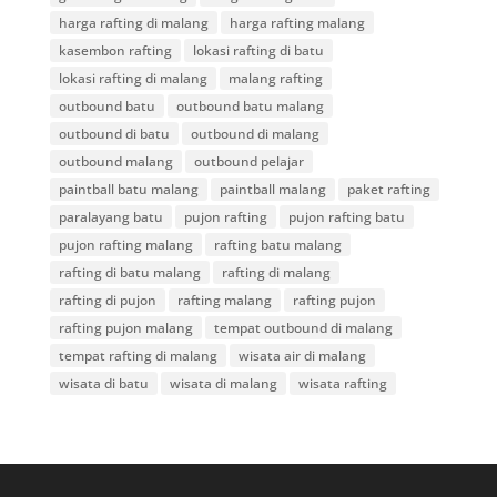
harga rafting di malang
harga rafting malang
kasembon rafting
lokasi rafting di batu
lokasi rafting di malang
malang rafting
outbound batu
outbound batu malang
outbound di batu
outbound di malang
outbound malang
outbound pelajar
paintball batu malang
paintball malang
paket rafting
paralayang batu
pujon rafting
pujon rafting batu
pujon rafting malang
rafting batu malang
rafting di batu malang
rafting di malang
rafting di pujon
rafting malang
rafting pujon
rafting pujon malang
tempat outbound di malang
tempat rafting di malang
wisata air di malang
wisata di batu
wisata di malang
wisata rafting