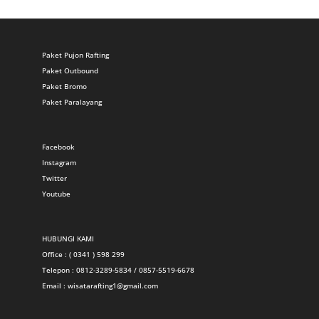
Paket Pujon Rafting
Paket Outbound
Paket Bromo
Paket Paralayang
Facebook
Instagram
Twitter
Youtube
HUBUNGI KAMI
Office : ( 0341 ) 598 299
Telepon : 0812-3289-5834 / 0857-5519-6678
Email :
wisatarafting1@gmail.com