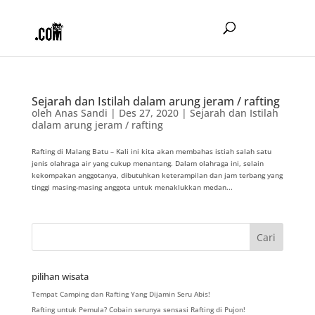
Sejarah dan Istilah dalam arung jeram / rafting
oleh
Anas Sandi
|
Des 27, 2020
|
Sejarah dan Istilah
dalam arung jeram / rafting
Rafting di Malang Batu – Kali ini kita akan membahas istiah salah satu
jenis olahraga air yang cukup menantang. Dalam olahraga ini, selain
kekompakan anggotanya, dibutuhkan keterampilan dan jam terbang yang
tinggi masing-masing anggota untuk menaklukkan medan...
pilihan wisata
Tempat Camping dan Rafting Yang Dijamin Seru Abis!
Rafting untuk Pemula? Cobain serunya sensasi Rafting di Pujon!