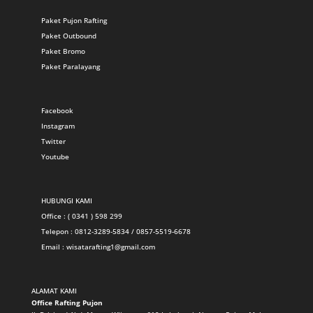
Paket Pujon Rafting
Paket Outbound
Paket Bromo
Paket Paralayang
Facebook
Instagram
Twitter
Youtube
HUBUNGI KAMI
Office : ( 0341 ) 598 299
Telepon : 0812-3289-5834 / 0857-5519-6678
Email :
wisatarafting1@gmail.com
ALAMAT KAMI
Office Rafting Pujon