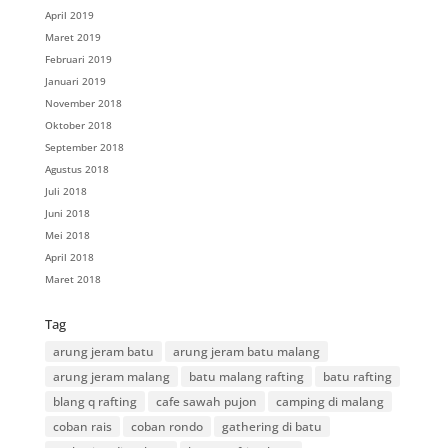
April 2019
Maret 2019
Februari 2019
Januari 2019
November 2018
Oktober 2018
September 2018
Agustus 2018
Juli 2018
Juni 2018
Mei 2018
April 2018
Maret 2018
Tag
arung jeram batu
arung jeram batu malang
arung jeram malang
batu malang rafting
batu rafting
blang q rafting
cafe sawah pujon
camping di malang
coban rais
coban rondo
gathering di batu