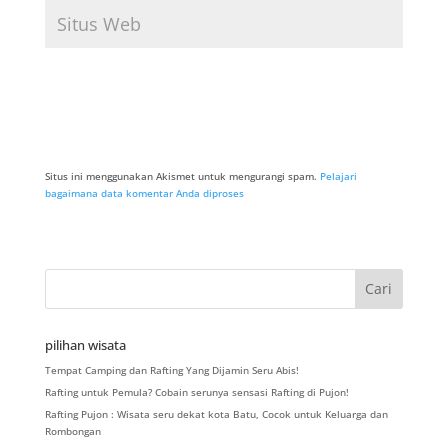
Situs ini menggunakan Akismet untuk mengurangi spam.
Pelajari
bagaimana data komentar Anda diproses
pilihan wisata
Tempat Camping dan Rafting Yang Dijamin Seru Abis!
Rafting untuk Pemula? Cobain serunya sensasi Rafting di Pujon!
Rafting Pujon : Wisata seru dekat kota Batu, Cocok untuk Keluarga dan
Rombongan