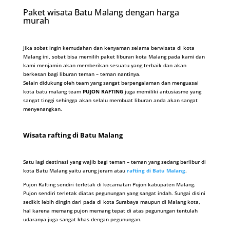
Paket wisata Batu Malang dengan harga
murah
Jika sobat ingin kemudahan dan kenyaman selama berwisata di kota
Malang ini, sobat bisa memilih paket liburan kota Malang pada kami dan
kami menjamin akan memberikan sesuatu yang terbaik dan akan
berkesan bagi liburan teman – teman nantinya.
Selain didukung oleh team yang sangat berpengalaman dan menguasai
kota batu malang team
PUJON RAFTING
juga memiliki antusiasme yang
sangat tinggi sehingga akan selalu membuat liburan anda akan sangat
menyenangkan.
Wisata rafting di Batu Malang
Satu lagi destinasi yang wajib bagi teman – teman yang sedang berlibur di
kota Batu Malang yaitu arung jeram atau
rafting di Batu Malang
.
Pujon Rafting sendiri terletak di kecamatan Pujon kabupaten Malang.
Pujon sendiri terletak diatas pegunungan yang sangat indah. Sungai disini
sedikit lebih dingin dari pada di kota Surabaya maupun di Malang kota,
hal karena memang pujon memang tepat di atas pegunungan tentulah
udaranya juga sangat khas dengan pegunungan.