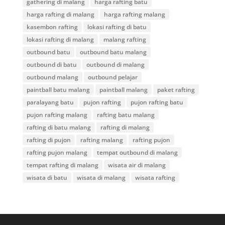
gathering di malang
harga rafting batu
harga rafting di malang
harga rafting malang
kasembon rafting
lokasi rafting di batu
lokasi rafting di malang
malang rafting
outbound batu
outbound batu malang
outbound di batu
outbound di malang
outbound malang
outbound pelajar
paintball batu malang
paintball malang
paket rafting
paralayang batu
pujon rafting
pujon rafting batu
pujon rafting malang
rafting batu malang
rafting di batu malang
rafting di malang
rafting di pujon
rafting malang
rafting pujon
rafting pujon malang
tempat outbound di malang
tempat rafting di malang
wisata air di malang
wisata di batu
wisata di malang
wisata rafting