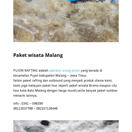
Paket wisata Malang
PUJON RAFTING adalah
operator arung jeram
yang berada di
kecamatan Pujon kabupaten Malang – Jawa Timur.
Selain paket rafting dan outbound yang menjadi produk utama kami,
kami juga melayani paket tour seperti paket wisata Bromo maupun city
tour kota Batu Malang dengan harga murah,serta banyak paket outdoor
menarik lainnya.
Info : 0341 – 598299
08113037788 – 082257138448