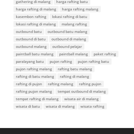
gathering di malang
harga rafting batu
harga rafting di malang
harga rafting malang
kasembon rafting
lokasi rafting di batu
lokasi rafting di malang
malang rafting
outbound batu
outbound batu malang
outbound di batu
outbound di malang
outbound malang
outbound pelajar
paintball batu malang
paintball malang
paket rafting
paralayang batu
pujon rafting
pujon rafting batu
pujon rafting malang
rafting batu malang
rafting di batu malang
rafting di malang
rafting di pujon
rafting malang
rafting pujon
rafting pujon malang
tempat outbound di malang
tempat rafting di malang
wisata air di malang
wisata di batu
wisata di malang
wisata rafting