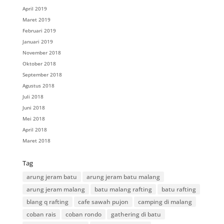
April 2019
Maret 2019
Februari 2019
Januari 2019
November 2018
Oktober 2018
September 2018
Agustus 2018
Juli 2018
Juni 2018
Mei 2018
April 2018
Maret 2018
Tag
arung jeram batu
arung jeram batu malang
arung jeram malang
batu malang rafting
batu rafting
blang q rafting
cafe sawah pujon
camping di malang
coban rais
coban rondo
gathering di batu