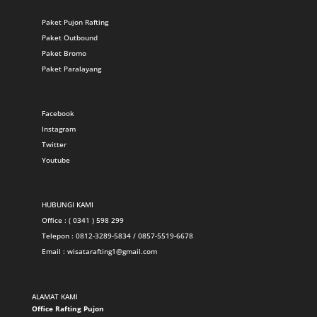
Paket Pujon Rafting
Paket Outbound
Paket Bromo
Paket Paralayang
Facebook
Instagram
Twitter
Youtube
HUBUNGI KAMI
Office : ( 0341 ) 598 299
Telepon : 0812-3289-5834 / 0857-5519-6678
Email :
wisatarafting1@gmail.com
ALAMAT KAMI
Office Rafting Pujon