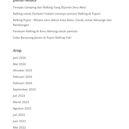
pilihan wisata
Tempat Camping dan Rafting Yang Dijamin Seru Abis!
Rafting untuk Pemula? Cobain serunya sensasi Rafting di Pujon!
Rafting Pujon : Wisata seru dekat kota Batu, Cocok untuk Keluarga dan
Rombongan
Panduan Rafting di Batu Malang untuk pemula
Coba Berarung Jeram di Pujon Rafting Yuk!
Arsip
Juni 2026
Mei 2026
Oktober 2025
Februari 2025
Februari 2024
September 2023
Juli 2023
Maret 2023
Agustus 2022
Juli 2022
Juni 2022
Mei 2022