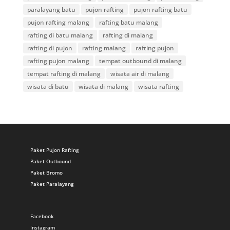
paralayang batu
pujon rafting
pujon rafting batu
pujon rafting malang
rafting batu malang
rafting di batu malang
rafting di malang
rafting di pujon
rafting malang
rafting pujon
rafting pujon malang
tempat outbound di malang
tempat rafting di malang
wisata air di malang
wisata di batu
wisata di malang
wisata rafting
Paket Pujon Rafting
Paket Outbound
Paket Bromo
Paket Paralayang
Facebook
Instagram