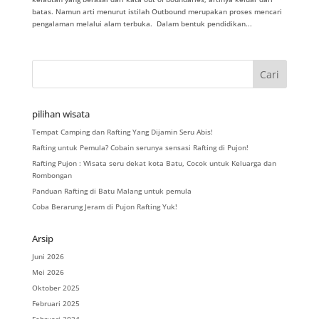
batas. Namun arti menurut istilah Outbound merupakan proses mencari
pengalaman melalui alam terbuka. Dalam bentuk pendidikan...
pilihan wisata
Tempat Camping dan Rafting Yang Dijamin Seru Abis!
Rafting untuk Pemula? Cobain serunya sensasi Rafting di Pujon!
Rafting Pujon : Wisata seru dekat kota Batu, Cocok untuk Keluarga dan
Rombongan
Panduan Rafting di Batu Malang untuk pemula
Coba Berarung Jeram di Pujon Rafting Yuk!
Arsip
Juni 2026
Mei 2026
Oktober 2025
Februari 2025