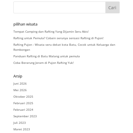
pilihan wisata
Tempat Camping dan Rafting Yang Dijamin Seru Abis!
Rafting untuk Pemula? Cobain serunya sensasi Rafting di Pujon!
Rafting Pujon : Wisata seru dekat kota Batu, Cocok untuk Keluarga dan
Rombongan
Panduan Rafting di Batu Malang untuk pemula
Coba Berarung Jeram di Pujon Rafting Yuk!
Arsip
Juni 2026
Mei 2026
Oktober 2025
Februari 2025
Februari 2024
September 2023
Juli 2023
Maret 2023