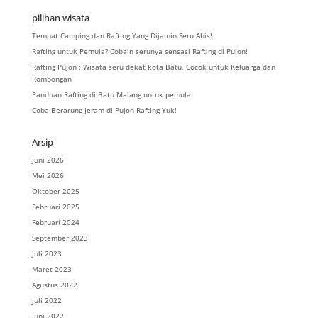
pilihan wisata
Tempat Camping dan Rafting Yang Dijamin Seru Abis!
Rafting untuk Pemula? Cobain serunya sensasi Rafting di Pujon!
Rafting Pujon : Wisata seru dekat kota Batu, Cocok untuk Keluarga dan
Rombongan
Panduan Rafting di Batu Malang untuk pemula
Coba Berarung Jeram di Pujon Rafting Yuk!
Arsip
Juni 2026
Mei 2026
Oktober 2025
Februari 2025
Februari 2024
September 2023
Juli 2023
Maret 2023
Agustus 2022
Juli 2022
Juni 2022