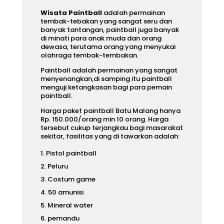
Wisata Paintball
a
dalah permainan
tembak-tebakan yang sangat seru dan
banyak tantangan, paintball juga banyak
di minati para anak muda dan orang
dewasa, terutama orang yang menyukai
olahraga tembak-tembakan.
Paintball adalah permainan yang sangat
menyenangkan,di samping itu paintball
menguji ketangkasan bagi para pemain
paintball.
Harga paket paintball Batu Malang
hanya
Rp. 150.000/orang min 10 orang. Harga
tersebut cukup terjangkau bagi masarakat
sekitar, fasilitas yang di tawarkan adalah:
Pistol paintball
Peluru
Costum game
50 amunisi
Mineral water
pemandu