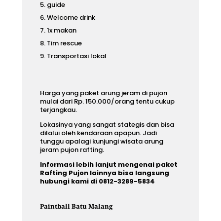
guide
Welcome drink
1x makan
Tim rescue
Transportasi lokal
Harga yang
paket arung jeram di pujon
mulai dari Rp. 150.000/orang tentu cukup
terjangkau.
Lokasinya yang sangat stategis dan bisa
dilalui oleh kendaraan apapun. Jadi
tunggu apalagi kunjungi wisata arung
jeram pujon rafting.
Informasi lebih lanjut mengenai paket
Rafting Pujon lainnya bisa langsung
hubungi kami di 0812-3289-5834
Paintball Batu Malang