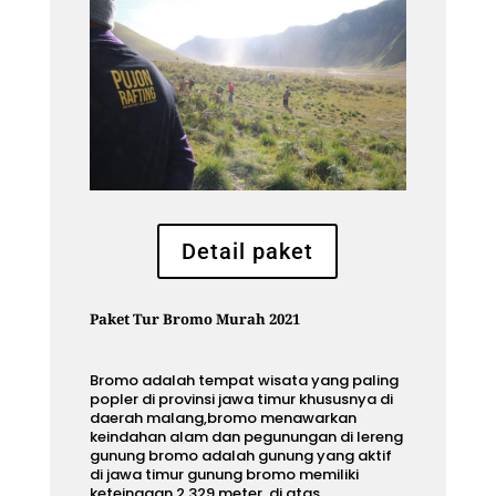
Detail paket
Paket Tur Bromo Murah 2021
Bromo adalah tempat wisata yang paling
popler di provinsi jawa timur khususnya di
daerah malang,bromo menawarkan
keindahan alam dan pegunungan di lereng
gunung bromo adalah gunung yang aktif
di jawa timur gunung bromo memiliki
keteinggan 2.329 meter. di atas