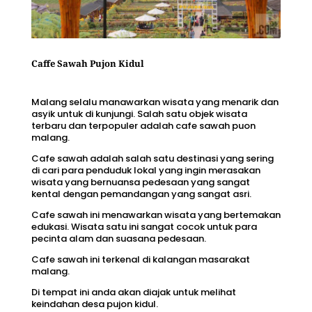
Caffe Sawah Pujon Kidul
Malang selalu manawarkan wisata yang menarik dan
asyik untuk di kunjungi. Salah satu objek wisata
terbaru dan terpopuler adalah cafe sawah puon
malang.
Cafe sawah adalah salah satu destinasi yang sering
di cari para penduduk lokal yang ingin merasakan
wisata yang bernuansa pedesaan yang sangat
kental dengan pemandangan yang sangat asri.
Cafe sawah ini menawarkan
wisata yang bertemakan
edukasi.
Wisata satu ini sangat cocok untuk para
pecinta alam dan suasana pedesaan.
Cafe sawah ini terkenal di kalangan masarakat
malang.
Di tempat ini anda akan diajak untuk melihat
keindahan
desa pujon kidul.