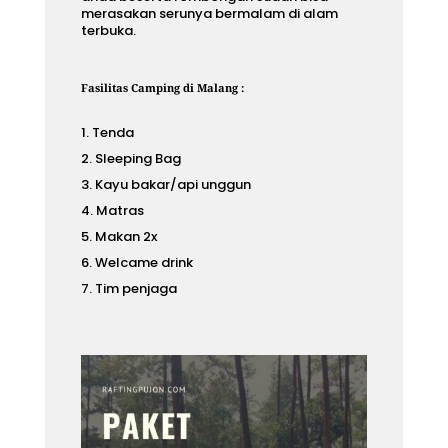
merasakan serunya bermalam di alam
terbuka.
Fasilitas Camping di Malang :
Tenda
Sleeping Bag
Kayu bakar/api unggun
Matras
Makan 2x
Welcame drink
Tim penjaga