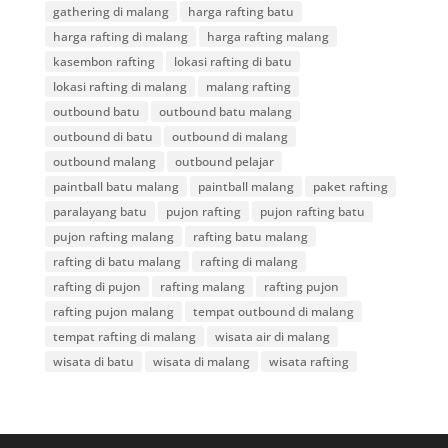
gathering di malang
harga rafting batu
harga rafting di malang
harga rafting malang
kasembon rafting
lokasi rafting di batu
lokasi rafting di malang
malang rafting
outbound batu
outbound batu malang
outbound di batu
outbound di malang
outbound malang
outbound pelajar
paintball batu malang
paintball malang
paket rafting
paralayang batu
pujon rafting
pujon rafting batu
pujon rafting malang
rafting batu malang
rafting di batu malang
rafting di malang
rafting di pujon
rafting malang
rafting pujon
rafting pujon malang
tempat outbound di malang
tempat rafting di malang
wisata air di malang
wisata di batu
wisata di malang
wisata rafting