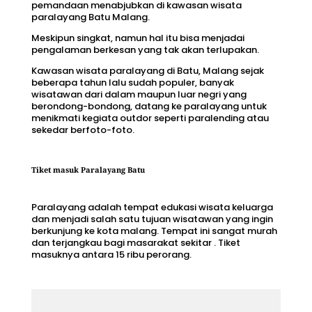
pemandaan menabjubkan di kawasan
wisata
paralayang Batu Malang.
Meskipun singkat, namun hal itu bisa menjadai
pengalaman berkesan yang tak akan terlupakan.
Kawasan wisata paralayang di Batu, Malang sejak
beberapa tahun lalu sudah populer, banyak
wisatawan dari dalam maupun luar negri yang
berondong-bondong, datang ke paralayang untuk
menikmati kegiata outdor seperti paralending atau
sekedar berfoto-foto.
Tiket masuk Paralayang Batu
Paralayang adalah tempat edukasi wisata keluarga
dan menjadi salah satu tujuan wisatawan yang ingin
berkunjung ke kota malang. Tempat ini sangat murah
dan terjangkau bagi masarakat sekitar . Tiket
masuknya antara 15 ribu perorang.