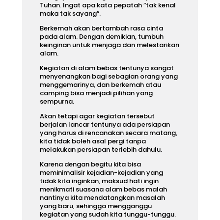
Tuhan. Ingat apa kata pepatah ”tak kenal
maka tak sayang”.
Berkemah akan bertambah rasa cinta
pada alam. Dengan demikian, tumbuh
keinginan untuk menjaga dan melestarikan
alam.
Kegiatan di alam bebas tentunya sangat
menyenangkan bagi sebagian orang yang
menggemarinya, dan berkemah atau
camping bisa menjadi pilihan yang
sempurna.
Akan tetapi agar kegiatan tersebut
berjalan lancar tentunya ada persiapan
yang harus di rencanakan secara matang,
kita tidak boleh asal pergi tanpa
melakukan persiapan terlebih dahulu.
Karena dengan begitu kita bisa
meminimalisir kejadian-kejadian yang
tidak kita inginkan, maksud hati ingin
menikmati suasana alam bebas malah
nantinya kita mendatangkan masalah
yang baru, sehingga mengganggu
kegiatan yang sudah kita tunggu-tunggu.