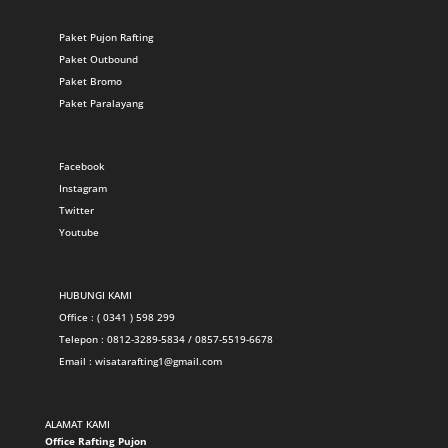
Paket Pujon Rafting
Paket Outbound
Paket Bromo
Paket Paralayang
Facebook
Instagram
Twitter
Youtube
HUBUNGI KAMI
Office : ( 0341 ) 598 299
Telepon : 0812-3289-5834 / 0857-5519-6678
Email :
wisatarafting1@gmail.com
ALAMAT KAMI
Office Rafting Pujon