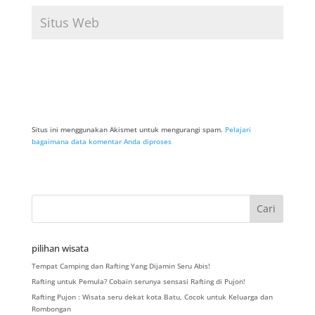
Situs ini menggunakan Akismet untuk mengurangi spam.
Pelajari
bagaimana data komentar Anda diproses
pilihan wisata
Tempat Camping dan Rafting Yang Dijamin Seru Abis!
Rafting untuk Pemula? Cobain serunya sensasi Rafting di Pujon!
Rafting Pujon : Wisata seru dekat kota Batu, Cocok untuk Keluarga dan
Rombongan