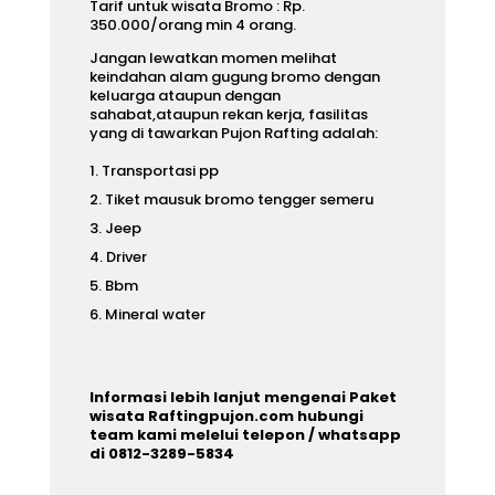
Tarif untuk wisata Bromo : Rp.
350.000/orang min 4 orang.
Jangan lewatkan momen melihat
keindahan alam gugung bromo dengan
keluarga ataupun dengan
sahabat,ataupun rekan kerja, fasilitas
yang di tawarkan Pujon Rafting adalah:
Transportasi pp
Tiket mausuk bromo tengger semeru
Jeep
Driver
Bbm
Mineral water
Informasi lebih lanjut mengenai Paket
wisata Raftingpujon.com hubungi
team kami melelui telepon / whatsapp
di 0812-3289-5834