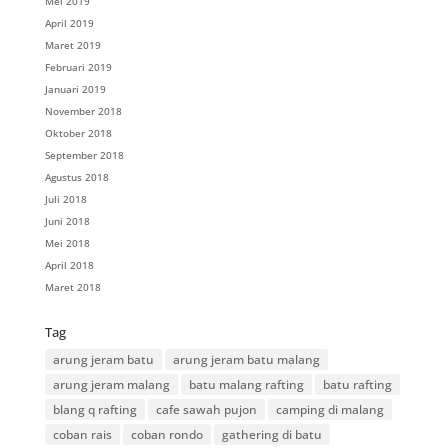
Mei 2019
April 2019
Maret 2019
Februari 2019
Januari 2019
November 2018
Oktober 2018
September 2018
Agustus 2018
Juli 2018
Juni 2018
Mei 2018
April 2018
Maret 2018
Tag
arung jeram batu
arung jeram batu malang
arung jeram malang
batu malang rafting
batu rafting
blang q rafting
cafe sawah pujon
camping di malang
coban rais
coban rondo
gathering di batu