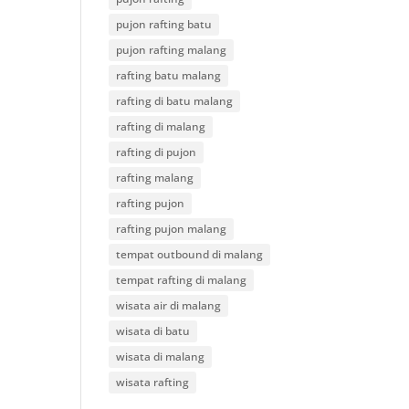
pujon rafting batu
pujon rafting malang
rafting batu malang
rafting di batu malang
rafting di malang
rafting di pujon
rafting malang
rafting pujon
rafting pujon malang
tempat outbound di malang
tempat rafting di malang
wisata air di malang
wisata di batu
wisata di malang
wisata rafting