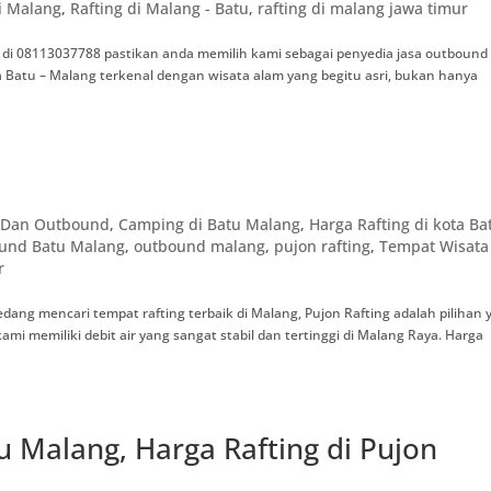
di Malang
,
Rafting di Malang - Batu
,
rafting di malang jawa timur
 di 08113037788 pastikan anda memilih kami sebagai penyedia jasa outbound
atu – Malang terkenal dengan wisata alam yang begitu asri, bukan hanya
g Dan Outbound
,
Camping di Batu Malang
,
Harga Rafting di kota Ba
und Batu Malang
,
outbound malang
,
pujon rafting
,
Tempat Wisata
r
 mencari tempat rafting terbaik di Malang, Pujon Rafting adalah pilihan 
ami memiliki debit air yang sangat stabil dan tertinggi di Malang Raya. Harga
u Malang, Harga Rafting di Pujon