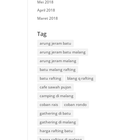
Mei 2018
April 2018
Maret 2018
Tag
arung jeram batu
arung jeram batu malang
arung jeram malang
batu malang rafting
batu rafting
blang q rafting
cafe sawah pujon
camping di malang
coban rais
coban rondo
gathering di batu
gathering di malang
harga rafting batu
harga rafting di malang