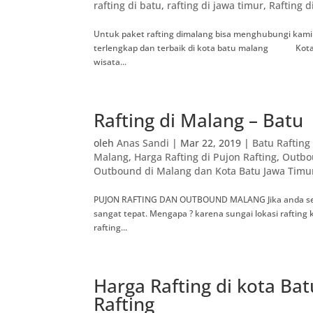
rafting di batu
,
rafting di jawa timur
,
Rafting 
Untuk paket rafting dimalang bisa menghubungi kami
terlengkap dan terbaik di kota batu malang Kota B
wisata...
Rafting di Malang – Batu
oleh
Anas Sandi
|
Mar 22, 2019
|
Batu Raftin
Malang
,
Harga Rafting di Pujon Rafting
,
Outbo
Outbound di Malang dan Kota Batu Jawa Timu
PUJON RAFTING DAN OUTBOUND MALANG Jika anda sedang
sangat tepat. Mengapa ? karena sungai lokasi rafting k
rafting...
Harga Rafting di kota Bat
Rafting