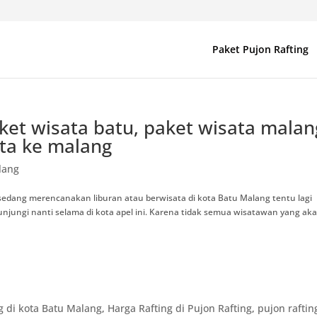
Paket Pujon Rafting
aket wisata batu, paket wisata malan
ata ke malang
lang
sedang merencanakan liburan atau berwisata di kota Batu Malang tentu lagi
njungi nanti selama di kota apel ini. Karena tidak semua wisatawan yang ak
g di kota Batu Malang
,
Harga Rafting di Pujon Rafting
,
pujon raftin