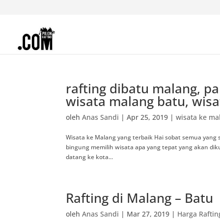
rafting dibatu malang, p
wisata malang batu, wis
oleh
Anas Sandi
|
Apr 25, 2019
|
wisata ke ma
Wisata ke Malang yang terbaik Hai sobat semua yang 
bingung memilih wisata apa yang tepat yang akan diku
datang ke kota...
Rafting di Malang – Batu
oleh
Anas Sandi
|
Mar 27, 2019
|
Harga Raftin