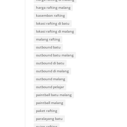
harga rafting malang
kasembon rafting
lokasi rafting di batu
lokasi rafting di malang
malang rafting
outbound batu
outbound batu malang
outbound di batu
outbound di malang
outbound malang
outbound pelajar
paintball batu malang
paintball malang
paket rafting
paralayang batu
pujon rafting