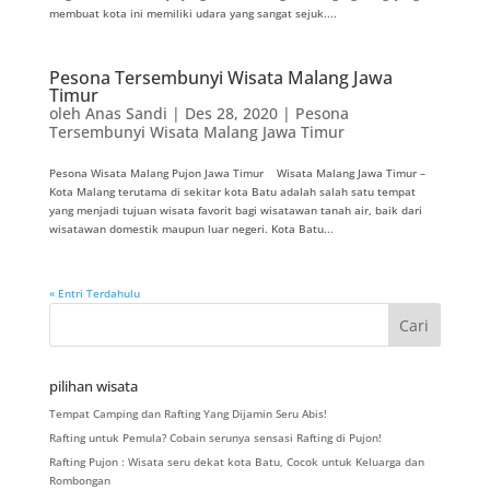
membuat kota ini memiliki udara yang sangat sejuk....
Pesona Tersembunyi Wisata Malang Jawa
Timur
oleh
Anas Sandi
|
Des 28, 2020
|
Pesona
Tersembunyi Wisata Malang Jawa Timur
Pesona Wisata Malang Pujon Jawa Timur Wisata Malang Jawa Timur –
Kota Malang terutama di sekitar kota Batu adalah salah satu tempat
yang menjadi tujuan wisata favorit bagi wisatawan tanah air, baik dari
wisatawan domestik maupun luar negeri. Kota Batu...
« Entri Terdahulu
pilihan wisata
Tempat Camping dan Rafting Yang Dijamin Seru Abis!
Rafting untuk Pemula? Cobain serunya sensasi Rafting di Pujon!
Rafting Pujon : Wisata seru dekat kota Batu, Cocok untuk Keluarga dan
Rombongan