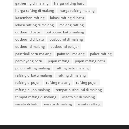
gathering di malang
harga rafting batu
harga rafting di malang
harga rafting malang
kasembon rafting
lokasi rafting di batu
lokasi rafting di malang
malang rafting
outbound batu
outbound batu malang
outbound di batu
outbound di malang
outbound malang
outbound pelajar
paintball batu malang
paintball malang
paket rafting
paralayang batu
pujon rafting
pujon rafting batu
pujon rafting malang
rafting batu malang
rafting di batu malang
rafting di malang
rafting di pujon
rafting malang
rafting pujon
rafting pujon malang
tempat outbound di malang
tempat rafting di malang
wisata air di malang
wisata di batu
wisata di malang
wisata rafting