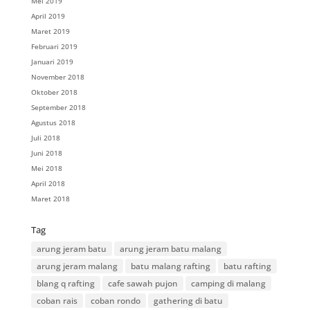
Mei 2019
April 2019
Maret 2019
Februari 2019
Januari 2019
November 2018
Oktober 2018
September 2018
Agustus 2018
Juli 2018
Juni 2018
Mei 2018
April 2018
Maret 2018
Tag
arung jeram batu
arung jeram batu malang
arung jeram malang
batu malang rafting
batu rafting
blang q rafting
cafe sawah pujon
camping di malang
coban rais
coban rondo
gathering di batu