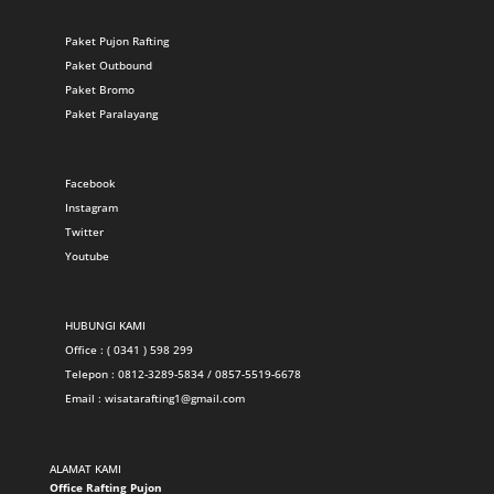
Paket Pujon Rafting
Paket Outbound
Paket Bromo
Paket Paralayang
Facebook
Instagram
Twitter
Youtube
HUBUNGI KAMI
Office : ( 0341 ) 598 299
Telepon : 0812-3289-5834 / 0857-5519-6678
Email :
wisatarafting1@gmail.com
ALAMAT KAMI
Office Rafting Pujon