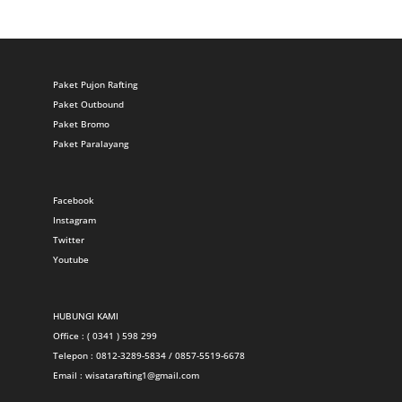
Paket Pujon Rafting
Paket Outbound
Paket Bromo
Paket Paralayang
Facebook
Instagram
Twitter
Youtube
HUBUNGI KAMI
Office : ( 0341 ) 598 299
Telepon : 0812-3289-5834 / 0857-5519-6678
Email :
wisatarafting1@gmail.com