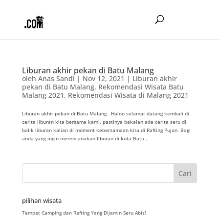
Liburan akhir pekan di Batu Malang
oleh
Anas Sandi
|
Nov 12, 2021
|
Liburan akhir
pekan di Batu Malang
,
Rekomendasi Wisata Batu
Malang 2021
,
Rekomendasi Wisata di Malang 2021
Liburan akhir pekan di Batu Malang Haloo selamat datang kembali di
cerita liburan kita bersama kami, pastinya bakalan ada cerita seru di
balik liburan kalian di moment kebersamaan kita di Rafting Pujon. Bagi
anda yang ingin merencanakan liburan di kota Batu...
pilihan wisata
Tempat Camping dan Rafting Yang Dijamin Seru Abis!