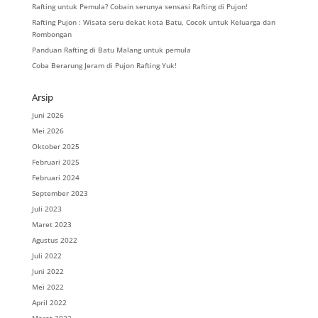
Rafting untuk Pemula? Cobain serunya sensasi Rafting di Pujon!
Rafting Pujon : Wisata seru dekat kota Batu, Cocok untuk Keluarga dan
Rombongan
Panduan Rafting di Batu Malang untuk pemula
Coba Berarung Jeram di Pujon Rafting Yuk!
Arsip
Juni 2026
Mei 2026
Oktober 2025
Februari 2025
Februari 2024
September 2023
Juli 2023
Maret 2023
Agustus 2022
Juli 2022
Juni 2022
Mei 2022
April 2022