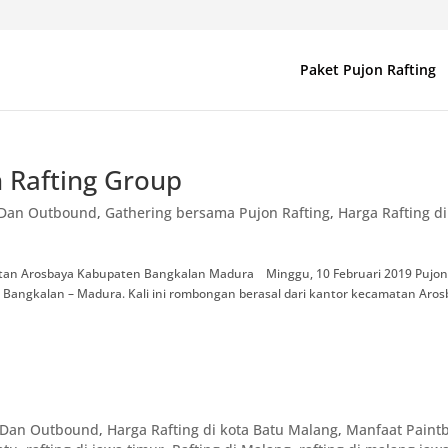
Paket Pujon Rafting
 Rafting Group
g Dan Outbound
,
Gathering bersama Pujon Rafting
,
Harga Rafting di
atan Arosbaya Kabupaten Bangkalan Madura Minggu, 10 Februari 2019 Pujo
i Bangkalan – Madura. Kali ini rombongan berasal dari kantor kecamatan Aro
g Dan Outbound
,
Harga Rafting di kota Batu Malang
,
Manfaat Paintb