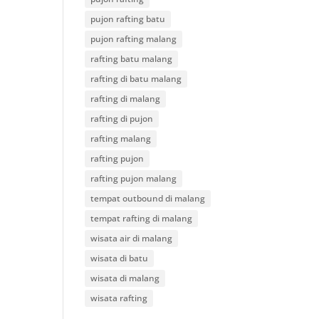
pujon rafting batu
pujon rafting malang
rafting batu malang
rafting di batu malang
rafting di malang
rafting di pujon
rafting malang
rafting pujon
rafting pujon malang
tempat outbound di malang
tempat rafting di malang
wisata air di malang
wisata di batu
wisata di malang
wisata rafting