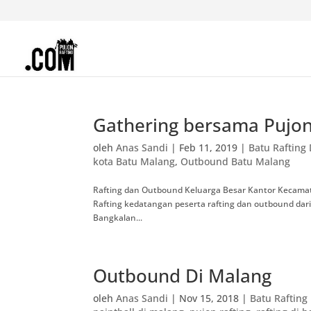
Gathering bersama Pujon
oleh
Anas Sandi
|
Feb 11, 2019
|
Batu Raftin
kota Batu Malang
,
Outbound Batu Malang
Rafting dan Outbound Keluarga Besar Kantor Kecam
Rafting kedatangan peserta rafting dan outbound dar
Bangkalan...
Outbound Di Malang
oleh
Anas Sandi
|
Nov 15, 2018
|
Batu Raftin