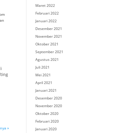
Maret 2022
Februari 2022
oom
gan
Januari 2022
Desember 2021
November 2021
Oktober 2021
September 2021
Agustus 2021
Juli 2021
i
fting
Mei 2021
April 2021
Januari 2021
a
Desember 2020
November 2020
Oktober 2020
Februari 2020
tnya »
Januari 2020