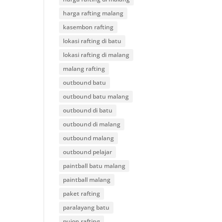
harga rafting malang
kasembon rafting
lokasi rafting di batu
lokasi rafting di malang
malang rafting
outbound batu
outbound batu malang
outbound di batu
outbound di malang
outbound malang
outbound pelajar
paintball batu malang
paintball malang
paket rafting
paralayang batu
pujon rafting