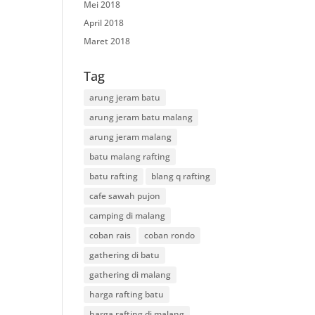
Mei 2018
April 2018
Maret 2018
Tag
arung jeram batu
arung jeram batu malang
arung jeram malang
batu malang rafting
batu rafting
blang q rafting
cafe sawah pujon
camping di malang
coban rais
coban rondo
gathering di batu
gathering di malang
harga rafting batu
harga rafting di malang