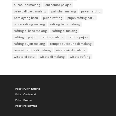
outbound malang
outbound pelajar
paintball batu malang
paintball malang
paket rafting
paralayang batu
pujon rafting
pujon rafting batu
pujon rafting malang
rafting batu malang
rafting di batu malang
rafting di malang
rafting di pujon
rafting malang
rafting pujon
rafting pujon malang
tempat outbound di malang
tempat rafting di malang
wisata air di malang
wisata di batu
wisata di malang
wisata rafting
Paket Pujon Rafting
Paket Outbound
Paket Bromo
Paket Paralayang