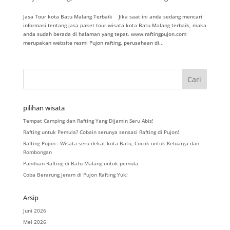
Jasa Tour kota Batu Malang Terbaik Jika saat ini anda sedang mencari
informasi tentang jasa paket tour wisata kota Batu Malang terbaik, maka
anda sudah berada di halaman yang tepat. www.raftingpujon.com
merupakan website resmi Pujon rafting, perusahaan di...
pilihan wisata
Tempat Camping dan Rafting Yang Dijamin Seru Abis!
Rafting untuk Pemula? Cobain serunya sensasi Rafting di Pujon!
Rafting Pujon : Wisata seru dekat kota Batu, Cocok untuk Keluarga dan
Rombongan
Panduan Rafting di Batu Malang untuk pemula
Coba Berarung Jeram di Pujon Rafting Yuk!
Arsip
Juni 2026
Mei 2026