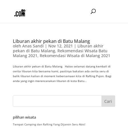
Liburan akhir pekan di Batu Malang
oleh
Anas Sandi
|
Nov 12, 2021
|
Liburan akhir
pekan di Batu Malang
,
Rekomendasi Wisata Batu
Malang 2021
,
Rekomendasi Wisata di Malang 2021
Liburan akhir pekan di Batu Malang Haloo selamat datang kembali di
cerita liburan kita bersama kami, pastinya bakalan ada cerita seru di
balik liburan kalian di moment kebersamaan kita di Rafting Pujon. Bagi
anda yang ingin merencanakan liburan di kota Batu...
pilihan wisata
Tempat Camping dan Rafting Yang Dijamin Seru Abis!