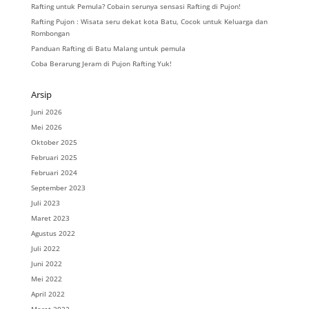
Rafting untuk Pemula? Cobain serunya sensasi Rafting di Pujon!
Rafting Pujon : Wisata seru dekat kota Batu, Cocok untuk Keluarga dan
Rombongan
Panduan Rafting di Batu Malang untuk pemula
Coba Berarung Jeram di Pujon Rafting Yuk!
Arsip
Juni 2026
Mei 2026
Oktober 2025
Februari 2025
Februari 2024
September 2023
Juli 2023
Maret 2023
Agustus 2022
Juli 2022
Juni 2022
Mei 2022
April 2022