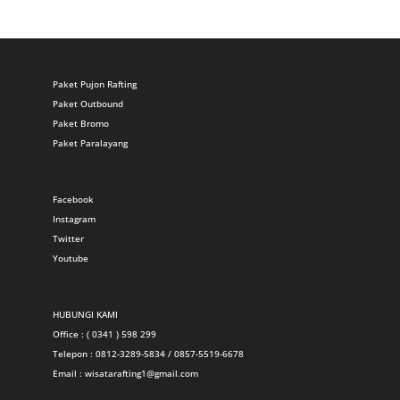
Paket Pujon Rafting
Paket Outbound
Paket Bromo
Paket Paralayang
Facebook
Instagram
Twitter
Youtube
HUBUNGI KAMI
Office : ( 0341 ) 598 299
Telepon : 0812-3289-5834 / 0857-5519-6678
Email :
wisatarafting1@gmail.com