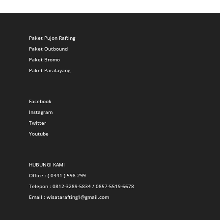
Paket Pujon Rafting
Paket Outbound
Paket Bromo
Paket Paralayang
Facebook
Instagram
Twitter
Youtube
HUBUNGI KAMI
Office : ( 0341 ) 598 299
Telepon : 0812-3289-5834 / 0857-5519-6678
Email :
wisatarafting1@gmail.com