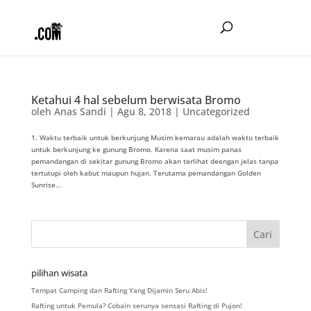
Ketahui 4 hal sebelum berwisata Bromo
oleh
Anas Sandi
|
Agu 8, 2018
|
Uncategorized
1. Waktu terbaik untuk berkunjung Musim kemarau adalah waktu terbaik
untuk berkunjung ke gunung Bromo. Karena saat musim panas
pemandangan di sekitar gunung Bromo akan terlihat deengan jelas tanpa
tertutupi oleh kabut maupun hujan. Terutama pemandangan Golden
Sunrise...
pilihan wisata
Tempat Camping dan Rafting Yang Dijamin Seru Abis!
Rafting untuk Pemula? Cobain serunya sensasi Rafting di Pujon!