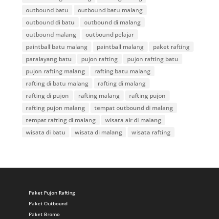
outbound batu
outbound batu malang
outbound di batu
outbound di malang
outbound malang
outbound pelajar
paintball batu malang
paintball malang
paket rafting
paralayang batu
pujon rafting
pujon rafting batu
pujon rafting malang
rafting batu malang
rafting di batu malang
rafting di malang
rafting di pujon
rafting malang
rafting pujon
rafting pujon malang
tempat outbound di malang
tempat rafting di malang
wisata air di malang
wisata di batu
wisata di malang
wisata rafting
Paket Pujon Rafting
Paket Outbound
Paket Bromo