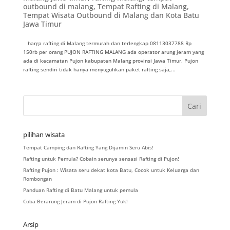
outbound di malang
,
Tempat Rafting di Malang
,
Tempat Wisata Outbound di Malang dan Kota Batu
Jawa Timur
harga rafting di Malang termurah dan terlengkap 08113037788 Rp
150rb per orang PUJON RAFTING MALANG ada operator arung jeram yang
ada di kecamatan Pujon kabupaten Malang provinsi Jawa Timur. Pujon
rafting sendiri tidak hanya menyuguhkan paket rafting saja,...
pilihan wisata
Tempat Camping dan Rafting Yang Dijamin Seru Abis!
Rafting untuk Pemula? Cobain serunya sensasi Rafting di Pujon!
Rafting Pujon : Wisata seru dekat kota Batu, Cocok untuk Keluarga dan
Rombongan
Panduan Rafting di Batu Malang untuk pemula
Coba Berarung Jeram di Pujon Rafting Yuk!
Arsip