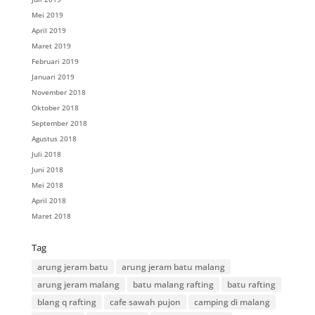
Mei 2019
April 2019
Maret 2019
Februari 2019
Januari 2019
November 2018
Oktober 2018
September 2018
Agustus 2018
Juli 2018
Juni 2018
Mei 2018
April 2018
Maret 2018
Tag
arung jeram batu
arung jeram batu malang
arung jeram malang
batu malang rafting
batu rafting
blang q rafting
cafe sawah pujon
camping di malang