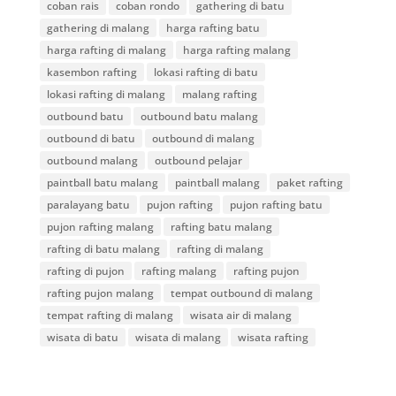
coban rais
coban rondo
gathering di batu
gathering di malang
harga rafting batu
harga rafting di malang
harga rafting malang
kasembon rafting
lokasi rafting di batu
lokasi rafting di malang
malang rafting
outbound batu
outbound batu malang
outbound di batu
outbound di malang
outbound malang
outbound pelajar
paintball batu malang
paintball malang
paket rafting
paralayang batu
pujon rafting
pujon rafting batu
pujon rafting malang
rafting batu malang
rafting di batu malang
rafting di malang
rafting di pujon
rafting malang
rafting pujon
rafting pujon malang
tempat outbound di malang
tempat rafting di malang
wisata air di malang
wisata di batu
wisata di malang
wisata rafting