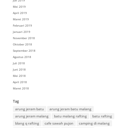
Juli 2019
Mei 2019
April 2019
Maret 2019
Februari 2019
Januari 2019
November 2018
Oktober 2018
September 2018
Agustus 2018
Juli 2018
Juni 2018
Mei 2018
April 2018
Maret 2018
Tag
arung jeram batu
arung jeram batu malang
arung jeram malang
batu malang rafting
batu rafting
blang q rafting
cafe sawah pujon
camping di malang