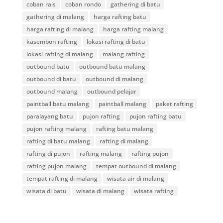
coban rais
coban rondo
gathering di batu
gathering di malang
harga rafting batu
harga rafting di malang
harga rafting malang
kasembon rafting
lokasi rafting di batu
lokasi rafting di malang
malang rafting
outbound batu
outbound batu malang
outbound di batu
outbound di malang
outbound malang
outbound pelajar
paintball batu malang
paintball malang
paket rafting
paralayang batu
pujon rafting
pujon rafting batu
pujon rafting malang
rafting batu malang
rafting di batu malang
rafting di malang
rafting di pujon
rafting malang
rafting pujon
rafting pujon malang
tempat outbound di malang
tempat rafting di malang
wisata air di malang
wisata di batu
wisata di malang
wisata rafting