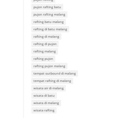
pujon rafting batu
pujon rafting malang
rafting batu malang
rafting di batu malang
rafting di malang
rafting di pujon
rafting malang
rafting pujon
rafting pujon malang
tempat outbound di malang
tempat rafting di malang
wisata air di malang
wisata di batu
wisata di malang
wisata rafting