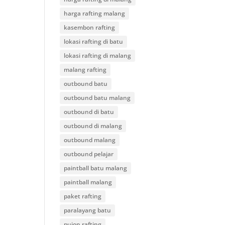
harga rafting malang
kasembon rafting
lokasi rafting di batu
lokasi rafting di malang
malang rafting
outbound batu
outbound batu malang
outbound di batu
outbound di malang
outbound malang
outbound pelajar
paintball batu malang
paintball malang
paket rafting
paralayang batu
pujon rafting