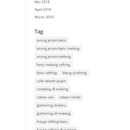
Mei 2018
April 2018
Maret 2018
Tag
arung jeram batu
arung jeram batu malang
arung jeram malang
batu malang rafting
batu rafting
blang q rafting
cafe sawah pujon
camping di malang
coban rais
coban rondo
gathering di batu
gathering di malang
harga rafting batu
harga rafting di malang