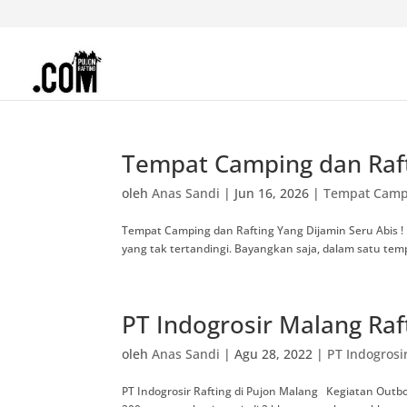
Tempat Camping dan Raft
oleh
Anas Sandi
|
Jun 16, 2026
|
Tempat Campi
Tempat Camping dan Rafting Yang Dijamin Seru Abis ! 
yang tak tertandingi. Bayangkan saja, dalam satu temp
PT Indogrosir Malang Raf
oleh
Anas Sandi
|
Agu 28, 2022
|
PT Indogrosi
PT Indogrosir Rafting di Pujon Malang Kegiatan Out