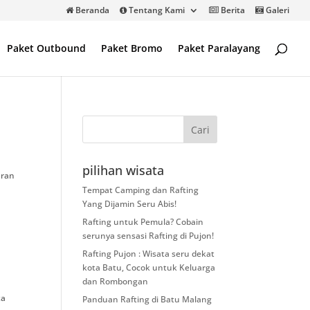
Beranda
Tentang Kami
Berita
Galeri
Paket Outbound
Paket Bromo
Paket Paralayang
pilihan wisata
uran
.
Tempat Camping dan Rafting
Yang Dijamin Seru Abis!
Rafting untuk Pemula? Cobain
serunya sensasi Rafting di Pujon!
Rafting Pujon : Wisata seru dekat
kota Batu, Cocok untuk Keluarga
dan Rombongan
ta
Panduan Rafting di Batu Malang