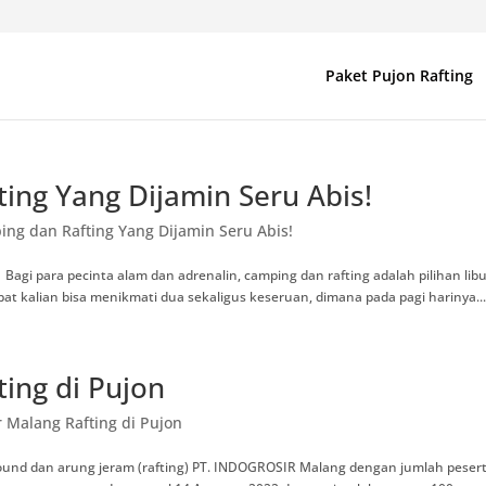
Paket Pujon Rafting
ing Yang Dijamin Seru Abis!
ng dan Rafting Yang Dijamin Seru Abis!
Bagi para pecinta alam dan adrenalin, camping dan rafting adalah pilihan lib
at kalian bisa menikmati dua sekaligus keseruan, dimana pada pagi harinya..
ting di Pujon
r Malang Rafting di Pujon
bound dan arung jeram (rafting) PT. INDOGROSIR Malang dengan jumlah peser