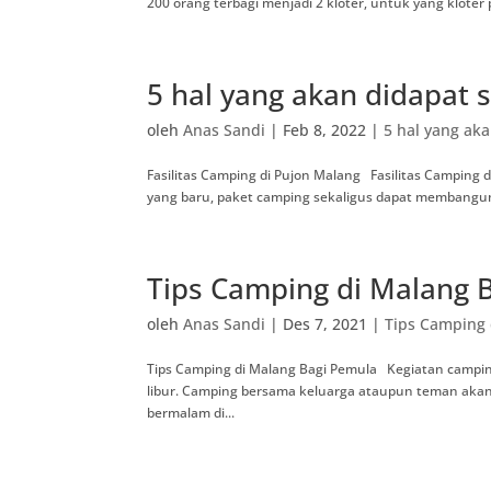
200 orang terbagi menjadi 2 kloter, untuk yang kloter
5 hal yang akan didapat 
oleh
Anas Sandi
|
Feb 8, 2022
|
5 hal yang ak
Fasilitas Camping di Pujon Malang Fasilitas Camping
yang baru, paket camping sekaligus dapat membangun 
Tips Camping di Malang 
oleh
Anas Sandi
|
Des 7, 2021
|
Tips Camping 
Tips Camping di Malang Bagi Pemula Kegiatan camping
libur. Camping bersama keluarga ataupun teman akan
bermalam di...