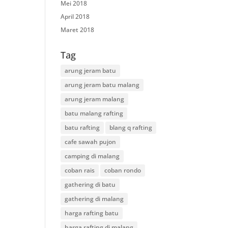
Mei 2018
April 2018
Maret 2018
Tag
arung jeram batu
arung jeram batu malang
arung jeram malang
batu malang rafting
batu rafting
blang q rafting
cafe sawah pujon
camping di malang
coban rais
coban rondo
gathering di batu
gathering di malang
harga rafting batu
harga rafting di malang