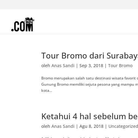
Tour Bromo dari Surabay
oleh
Anas Sandi
|
Sep 3, 2018
|
Tour Bromo
Bromo merupakan salah satu destinasi wisata favorit d
Gunung Bromo memiliki sejuta pesona yang mampu men
kota...
Ketahui 4 hal sebelum b
oleh
Anas Sandi
|
Agu 8, 2018
|
Uncategorize