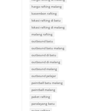
harga rafting malang
kasembon rafting
lokasi rafting di batu
lokasi rafting di malang
malang rafting
outbound batu
outbound batu malang
outbound di batu
outbound di malang
outbound malang
outbound pelajar
paintball batu malang
paintball malang
paket rafting
paralayang batu
pujon rafting