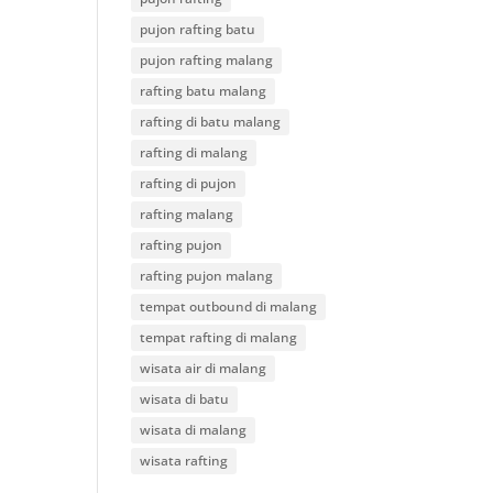
pujon rafting batu
pujon rafting malang
rafting batu malang
rafting di batu malang
rafting di malang
rafting di pujon
rafting malang
rafting pujon
rafting pujon malang
tempat outbound di malang
tempat rafting di malang
wisata air di malang
wisata di batu
wisata di malang
wisata rafting