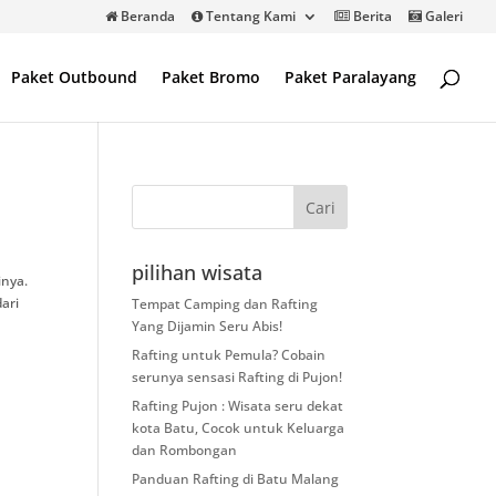
Beranda
Tentang Kami
Berita
Galeri
Paket Outbound
Paket Bromo
Paket Paralayang
pilihan wisata
inya.
ari
Tempat Camping dan Rafting
Yang Dijamin Seru Abis!
Rafting untuk Pemula? Cobain
serunya sensasi Rafting di Pujon!
Rafting Pujon : Wisata seru dekat
kota Batu, Cocok untuk Keluarga
dan Rombongan
Panduan Rafting di Batu Malang