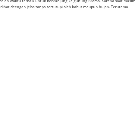
dalah waktu terbaik untuk berkunjung ke gunung Bromo. Karena saat musi
lihat deengan jelas tanpa tertutupi oleh kabut maupun hujan. Terutama