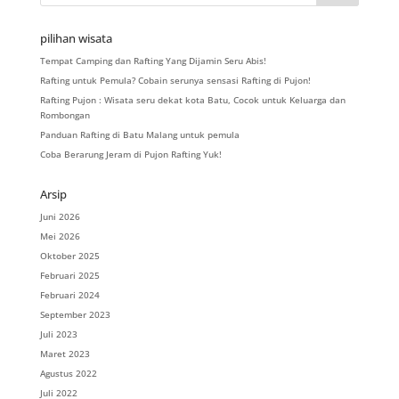
pilihan wisata
Tempat Camping dan Rafting Yang Dijamin Seru Abis!
Rafting untuk Pemula? Cobain serunya sensasi Rafting di Pujon!
Rafting Pujon : Wisata seru dekat kota Batu, Cocok untuk Keluarga dan
Rombongan
Panduan Rafting di Batu Malang untuk pemula
Coba Berarung Jeram di Pujon Rafting Yuk!
Arsip
Juni 2026
Mei 2026
Oktober 2025
Februari 2025
Februari 2024
September 2023
Juli 2023
Maret 2023
Agustus 2022
Juli 2022