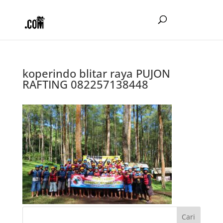
koperindo blitar raya PUJON
RAFTING 082257138448