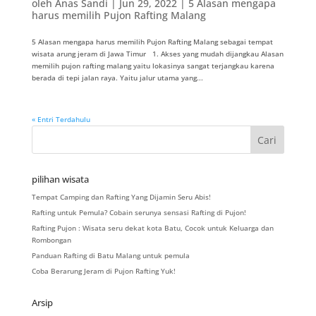
oleh
Anas Sandi
|
Jun 29, 2022
|
5 Alasan mengapa
harus memilih Pujon Rafting Malang
5 Alasan mengapa harus memilih Pujon Rafting Malang sebagai tempat
wisata arung jeram di Jawa Timur 1. Akses yang mudah dijangkau Alasan
memilih pujon rafting malang yaitu lokasinya sangat terjangkau karena
berada di tepi jalan raya. Yaitu jalur utama yang...
« Entri Terdahulu
pilihan wisata
Tempat Camping dan Rafting Yang Dijamin Seru Abis!
Rafting untuk Pemula? Cobain serunya sensasi Rafting di Pujon!
Rafting Pujon : Wisata seru dekat kota Batu, Cocok untuk Keluarga dan
Rombongan
Panduan Rafting di Batu Malang untuk pemula
Coba Berarung Jeram di Pujon Rafting Yuk!
Arsip