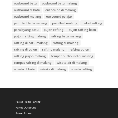
outbound batu
outbound batu malang
outbound di batu
outbound di malang
outbound malang
outbound pelajar
paintball batu malang
paintball malang
paket rafting
paralayang batu
pujon rafting
pujon rafting batu
pujon rafting malang
rafting batu malang
rafting di batu malang
rafting di malang
rafting di pujon
rafting malang
rafting pujon
rafting pujon malang
tempat outbound di malang
tempat rafting di malang
wisata air di malang
wisata di batu
wisata di malang
wisata rafting
Paket Pujon Rafting
Paket Outbound
Paket Bromo