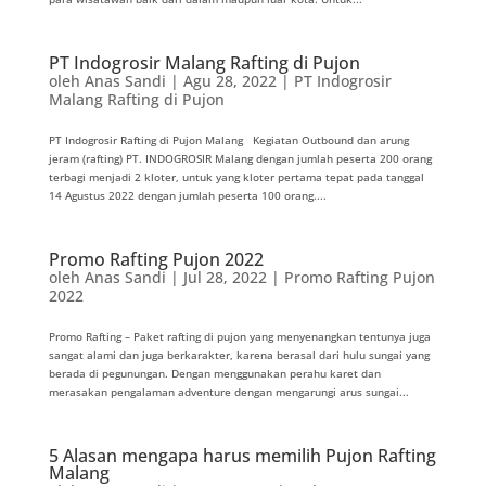
PT Indogrosir Malang Rafting di Pujon
oleh
Anas Sandi
|
Agu 28, 2022
|
PT Indogrosir
Malang Rafting di Pujon
PT Indogrosir Rafting di Pujon Malang Kegiatan Outbound dan arung
jeram (rafting) PT. INDOGROSIR Malang dengan jumlah peserta 200 orang
terbagi menjadi 2 kloter, untuk yang kloter pertama tepat pada tanggal
14 Agustus 2022 dengan jumlah peserta 100 orang....
Promo Rafting Pujon 2022
oleh
Anas Sandi
|
Jul 28, 2022
|
Promo Rafting Pujon
2022
Promo Rafting – Paket rafting di pujon yang menyenangkan tentunya juga
sangat alami dan juga berkarakter, karena berasal dari hulu sungai yang
berada di pegunungan. Dengan menggunakan perahu karet dan
merasakan pengalaman adventure dengan mengarungi arus sungai...
5 Alasan mengapa harus memilih Pujon Rafting
Malang