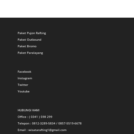
Paket Pujon Rafting
Paket Outbound
Paket Bromo
Paket Paralayang
Facebook
Instagram
Twitter
Youtube
HUBUNGI KAMI
Office : ( 0341 ) 598 299
Telepon : 0812-3289-5834 / 0857-5519-6678
Email :
wisatarafting1@gmail.com