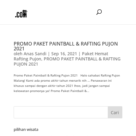
PROMO PAKET PAINTBALL & RAFTING PUJON
2021
oleh
Anas Sandi
|
Sep 16, 2021
|
Paket Hemat
Rafting Pujon
,
PROMO PAKET PAINTBALL & RAFTING
PUJON 2021
Promo Paket Paintball & Rafting Pujon 2021 Halo sahabat Rafting Pujon
Malang! Kami ada promo akhir tahun menarik nih … Penawaran ini
khusus sampai dengan akhir tahun 2021 lhoo, jadi jangan sampai
kelewatan promonya ya! Promo Paket Paintball &...
pilihan wisata