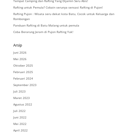
Tempat Camping dan Rafting Yang Dijamin Seru Abis!
Rafting untuk Pemula? Cobain serunya sensasi Rafting di Pujon!
Rafting Pujon : Wisata seru dekat kota Batu, Cocok untuk Keluarga dan
Rombongan
Panduan Rafting di Batu Malang untuk pemula
Coba Berarung Jeram di Pujon Rafting Yuk!
Arsip
Juni 2026
Mei 2026
Oktober 2025
Februari 2025
Februari 2024
September 2023
Juli 2023
Maret 2023
Agustus 2022
Juli 2022
Juni 2022
Mei 2022
April 2022