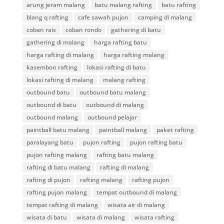
arung jeram malang
batu malang rafting
batu rafting
blang q rafting
cafe sawah pujon
camping di malang
coban rais
coban rondo
gathering di batu
gathering di malang
harga rafting batu
harga rafting di malang
harga rafting malang
kasembon rafting
lokasi rafting di batu
lokasi rafting di malang
malang rafting
outbound batu
outbound batu malang
outbound di batu
outbound di malang
outbound malang
outbound pelajar
paintball batu malang
paintball malang
paket rafting
paralayang batu
pujon rafting
pujon rafting batu
pujon rafting malang
rafting batu malang
rafting di batu malang
rafting di malang
rafting di pujon
rafting malang
rafting pujon
rafting pujon malang
tempat outbound di malang
tempat rafting di malang
wisata air di malang
wisata di batu
wisata di malang
wisata rafting