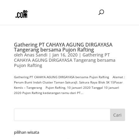
Gathering PT CAHAYA AGUNG DIRGAYASA
Tangerang bersama Pujon Rafting
oleh
Anas Sandi
|
Jan 16, 2020
|
Gathering PT
CAHAYA AGUNG DIRGAYASA Tangerang bersama
Pujon Rafting
Gathering PT CAHAYA AGUNG DIRGAYASA bersama Pujon Rafting Alamat :
Perum Bumi Indah Cluster Taman SakuraJl. Sakura Raya Blok SK 15Pasar
Kemis – Tangerang Pujon Rafting, 10 januari 2020 Tanggal 10 januari
2020 Pujon Rafting kedatangan tamu dari PT...
pilihan wisata