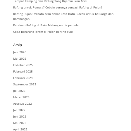
Tempat Camping dan Rafting Yang Dijamin Seru Abis!
Rafting untuk Pemula? Cobain serunya sensasi Rafting di Pujon!
Rafting Pujon : Wisata seru dekat kota Batu, Cocok untuk Keluarga dan
Rombongan
Panduan Rafting di Batu Malang untuk pemula
Coba Berarung Jeram di Pujon Rafting Yuk!
Arsip
Juni 2026
Mei 2026
Oktober 2025
Februari 2025
Februari 2024
September 2023
Juli 2023
Maret 2023
Agustus 2022
Juli 2022
Juni 2022
Mei 2022
April 2022