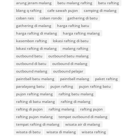
arung jeram malang
batu malang rafting
batu rafting
blang q rafting
cafe sawah pujon
camping di malang
coban rais
coban rondo
gathering di batu
gathering di malang
harga rafting batu
harga rafting di malang
harga rafting malang
kasembon rafting
lokasi rafting di batu
lokasi rafting di malang
malang rafting
outbound batu
outbound batu malang
outbound di batu
outbound di malang
outbound malang
outbound pelajar
paintball batu malang
paintball malang
paket rafting
paralayang batu
pujon rafting
pujon rafting batu
pujon rafting malang
rafting batu malang
rafting di batu malang
rafting di malang
rafting di pujon
rafting malang
rafting pujon
rafting pujon malang
tempat outbound di malang
tempat rafting di malang
wisata air di malang
wisata di batu
wisata di malang
wisata rafting