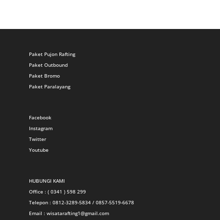
Paket Pujon Rafting
Paket Outbound
Paket Bromo
Paket Paralayang
Facebook
Instagram
Twitter
Youtube
HUBUNGI KAMI
Office : ( 0341 ) 598 299
Telepon : 0812-3289-5834 / 0857-5519-6678
Email :
wisatarafting1@gmail.com