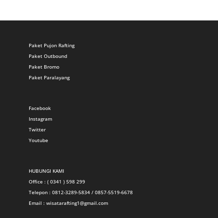
Paket Pujon Rafting
Paket Outbound
Paket Bromo
Paket Paralayang
Facebook
Instagram
Twitter
Youtube
HUBUNGI KAMI
Office : ( 0341 ) 598 299
Telepon : 0812-3289-5834 / 0857-5519-6678
Email :
wisatarafting1@gmail.com