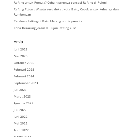
Rafting untuk Pemula? Cobain serunya sensasi Rafting di Pujon!
Rafting Pujon : Wisata seru dekat kota Batu, Cocok untuk Keluarga dan
Rombongan
Panduan Rafting di Batu Malang untuk pemula
Coba Berarung Jeram di Pujon Rafting Yuk!
Arsip
Juni 2026
Mei 2026
Oktober 2025
Februari 2025
Februari 2024
September 2023
Juli 2023
Maret 2023
Agustus 2022
Juli 2022
Juni 2022
Mei 2022
April 2022
Maret 2022