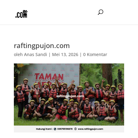
raftingpujon.com
oleh
Anas Sandi
|
Mei 13, 2026
|
0 Komentar