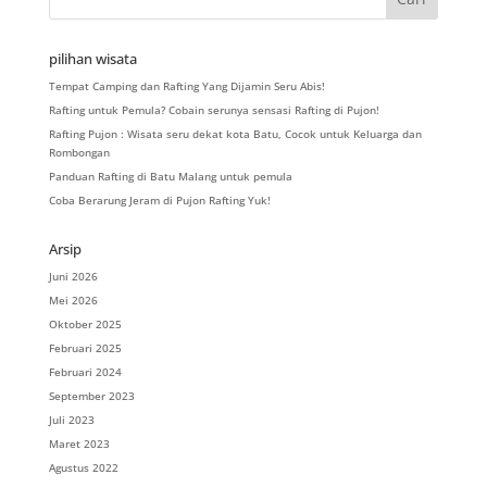
pilihan wisata
Tempat Camping dan Rafting Yang Dijamin Seru Abis!
Rafting untuk Pemula? Cobain serunya sensasi Rafting di Pujon!
Rafting Pujon : Wisata seru dekat kota Batu, Cocok untuk Keluarga dan
Rombongan
Panduan Rafting di Batu Malang untuk pemula
Coba Berarung Jeram di Pujon Rafting Yuk!
Arsip
Juni 2026
Mei 2026
Oktober 2025
Februari 2025
Februari 2024
September 2023
Juli 2023
Maret 2023
Agustus 2022