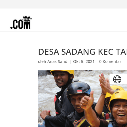
DESA SADANG KEC TA
oleh
Anas Sandi
|
Okt 5, 2021
|
0 Komentar