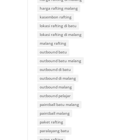
harga rafting malang
kasembon rafting
lokasi rafting di batu
lokasi rafting di malang
malang rafting
outbound batu
outbound batu malang
outbound di batu
outbound di malang
outbound malang
outbound pelajar
paintball batu malang
paintball malang
paket rafting
paralayang batu
pujon rafting