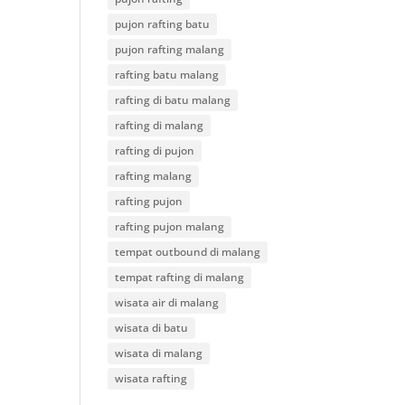
pujon rafting batu
pujon rafting malang
rafting batu malang
rafting di batu malang
rafting di malang
rafting di pujon
rafting malang
rafting pujon
rafting pujon malang
tempat outbound di malang
tempat rafting di malang
wisata air di malang
wisata di batu
wisata di malang
wisata rafting