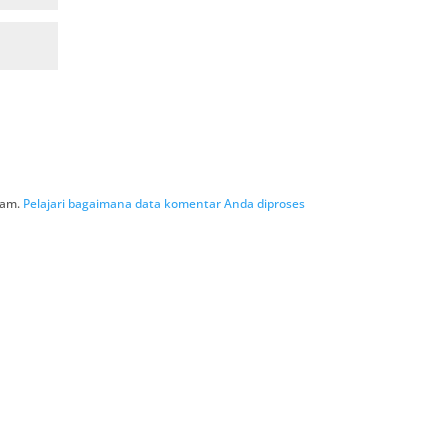
pam.
Pelajari bagaimana data komentar Anda diproses