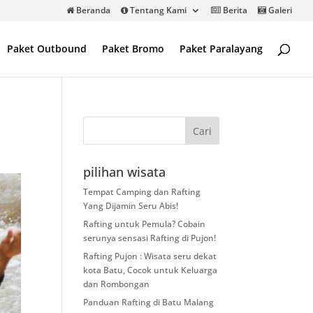
Beranda
Tentang Kami
Berita
Galeri
Paket Outbound
Paket Bromo
Paket Paralayang
pilihan wisata
Tempat Camping dan Rafting
Yang Dijamin Seru Abis!
Rafting untuk Pemula? Cobain
serunya sensasi Rafting di Pujon!
Rafting Pujon : Wisata seru dekat
kota Batu, Cocok untuk Keluarga
dan Rombongan
Panduan Rafting di Batu Malang