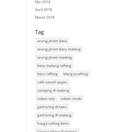
Mei 2018
April 2018
Maret 2018
Tag
arung jeram batu
arung jeram batu malang
arung jeram malang
batu malang rafting
batu rafting
blang q rafting
cafe sawah pujon
camping di malang
coban rais
coban rondo
gathering di batu
gathering di malang
harga rafting batu
harga rafting di malang