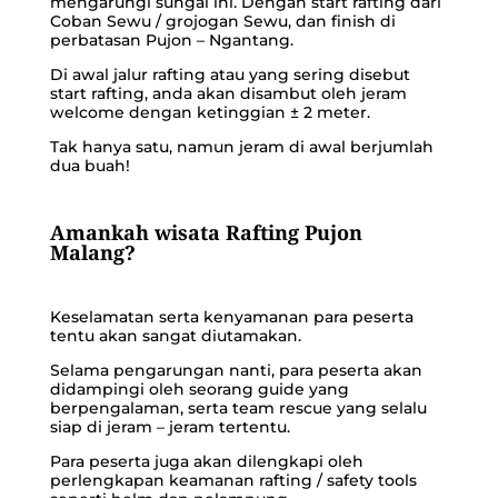
mengarungi sungai ini. Dengan start rafting dari
Coban Sewu / grojogan Sewu, dan finish di
perbatasan Pujon – Ngantang.
Di awal jalur rafting atau yang sering disebut
start rafting, anda akan disambut oleh jeram
welcome dengan ketinggian ± 2 meter.
Tak hanya satu, namun jeram di awal berjumlah
dua buah!
Amankah wisata Rafting Pujon
Malang?
Keselamatan serta kenyamanan para peserta
tentu akan sangat diutamakan.
Selama pengarungan nanti, para peserta akan
didampingi oleh seorang guide yang
berpengalaman, serta team rescue yang selalu
siap di jeram – jeram tertentu.
Para peserta juga akan dilengkapi oleh
perlengkapan keamanan rafting / safety tools