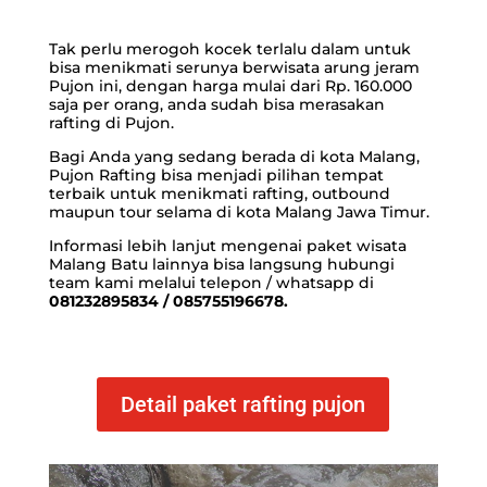
Tak perlu merogoh kocek terlalu dalam untuk
bisa menikmati serunya ber
wisata arung jeram
Pujon
ini, dengan harga mulai dari Rp. 160.000
saja per orang, anda sudah bisa merasakan
rafting di Pujon.
Bagi Anda yang sedang berada di kota Malang,
Pujon Rafting bisa menjadi pilihan tempat
terbaik untuk menikmati rafting, outbound
maupun tour selama di kota Malang Jawa Timur.
Informasi lebih lanjut mengenai
paket wisata
Malang Batu
lainnya bisa langsung hubungi
team kami melalui telepon / whatsapp di
081232895834 / 085755196678.
Detail paket rafting pujon