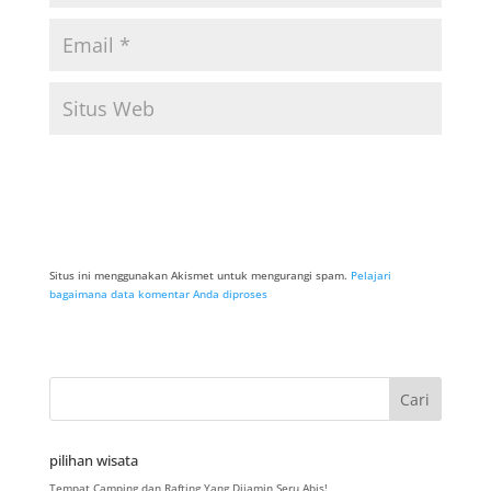
Situs ini menggunakan Akismet untuk mengurangi spam.
Pelajari
bagaimana data komentar Anda diproses
pilihan wisata
Tempat Camping dan Rafting Yang Dijamin Seru Abis!