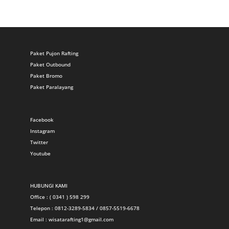
Paket Pujon Rafting
Paket Outbound
Paket Bromo
Paket Paralayang
Facebook
Instagram
Twitter
Youtube
HUBUNGI KAMI
Office : ( 0341 ) 598 299
Telepon : 0812-3289-5834 / 0857-5519-6678
Email :
wisatarafting1@gmail.com