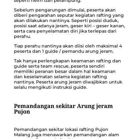
seperti helm dan pelampung.
Sebelum pengarungan dimulai, peserta akan
diberi pengarahan seputar kegiatan rafting yang
akan dilakukan nantinya. Seperti posisi duduk,
posisi saat adanya jeram, geser kiri – geser kanan,
serta cara penyelamatan diri jika terlepas dari
perahu.
Tiap perahu nantinya akan diisi oleh maksimal 4
peserta dan 1 guide / pemandu arung jeram.
Tak hanya perlengkapan keamanan rafting dan
guide serta team rescue, peserta sendiri
memiliki peranan besar dalam hal keamanan
dan keselamatan selama kegiatan rafting
nantinya. Peserta arung jeram diwajibkan untuk
selalu mengikuti instruksi guide.
Pemandangan sekitar Arung jeram
Pujon
Pemandangan sekitar
lokasi rafting Pujon
Malang
juga menawarkan pemandangan alam