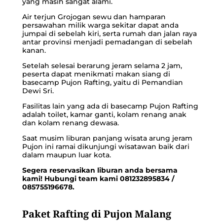
yang masih sangat alami.
Air terjun Grojogan sewu dan hamparan
persawahan milik warga sekitar dapat anda
jumpai di sebelah kiri, serta rumah dan jalan raya
antar provinsi menjadi pemadangan di sebelah
kanan.
Setelah selesai berarung jeram selama 2 jam,
peserta dapat menikmati makan siang di
basecamp Pujon Rafting
, yaitu di Pemandian
Dewi Sri.
Fasilitas lain yang ada di basecamp Pujon Rafting
adalah toilet, kamar ganti, kolam renang anak
dan kolam renang dewasa.
Saat musim liburan panjang wisata arung jeram
Pujon ini ramai dikunjungi wisatawan baik dari
dalam maupun luar kota.
Segera reservasikan liburan anda bersama
kami! Hubungi team kami 081232895834 /
085755196678.
Paket Rafting di Pujon Malang