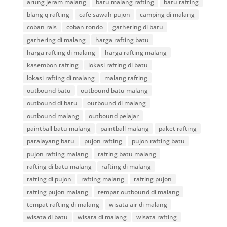
arung jeram malang
batu malang rafting
batu rafting
blang q rafting
cafe sawah pujon
camping di malang
coban rais
coban rondo
gathering di batu
gathering di malang
harga rafting batu
harga rafting di malang
harga rafting malang
kasembon rafting
lokasi rafting di batu
lokasi rafting di malang
malang rafting
outbound batu
outbound batu malang
outbound di batu
outbound di malang
outbound malang
outbound pelajar
paintball batu malang
paintball malang
paket rafting
paralayang batu
pujon rafting
pujon rafting batu
pujon rafting malang
rafting batu malang
rafting di batu malang
rafting di malang
rafting di pujon
rafting malang
rafting pujon
rafting pujon malang
tempat outbound di malang
tempat rafting di malang
wisata air di malang
wisata di batu
wisata di malang
wisata rafting