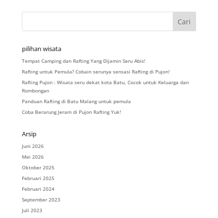
pilihan wisata
Tempat Camping dan Rafting Yang Dijamin Seru Abis!
Rafting untuk Pemula? Cobain serunya sensasi Rafting di Pujon!
Rafting Pujon : Wisata seru dekat kota Batu, Cocok untuk Keluarga dan
Rombongan
Panduan Rafting di Batu Malang untuk pemula
Coba Berarung Jeram di Pujon Rafting Yuk!
Arsip
Juni 2026
Mei 2026
Oktober 2025
Februari 2025
Februari 2024
September 2023
Juli 2023