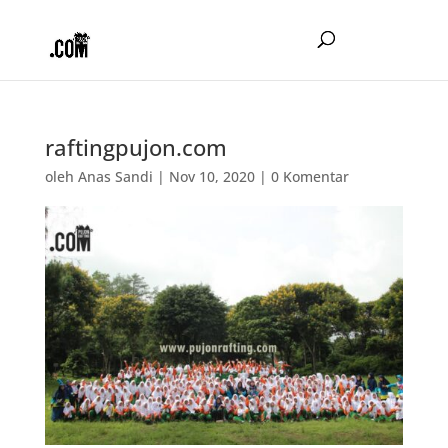
raftingpujon.com
oleh
Anas Sandi
|
Nov 10, 2020
|
0 Komentar