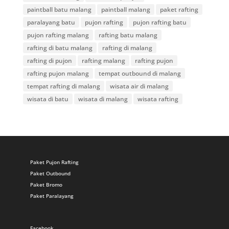
paintball batu malang
paintball malang
paket rafting
paralayang batu
pujon rafting
pujon rafting batu
pujon rafting malang
rafting batu malang
rafting di batu malang
rafting di malang
rafting di pujon
rafting malang
rafting pujon
rafting pujon malang
tempat outbound di malang
tempat rafting di malang
wisata air di malang
wisata di batu
wisata di malang
wisata rafting
Paket Pujon Rafting
Paket Outbound
Paket Bromo
Paket Paralayang
Facebook