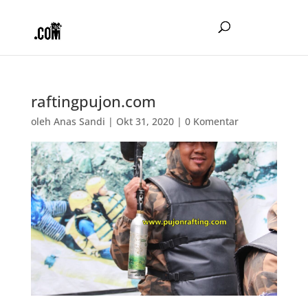
raftingpujon.com
oleh
Anas Sandi
|
Okt 31, 2020
|
0 Komentar