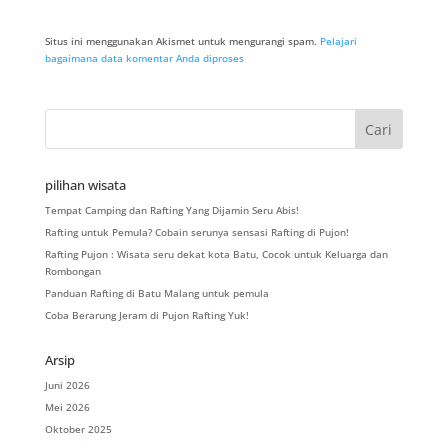
Situs ini menggunakan Akismet untuk mengurangi spam.
Pelajari
bagaimana data komentar Anda diproses
pilihan wisata
Tempat Camping dan Rafting Yang Dijamin Seru Abis!
Rafting untuk Pemula? Cobain serunya sensasi Rafting di Pujon!
Rafting Pujon : Wisata seru dekat kota Batu, Cocok untuk Keluarga dan
Rombongan
Panduan Rafting di Batu Malang untuk pemula
Coba Berarung Jeram di Pujon Rafting Yuk!
Arsip
Juni 2026
Mei 2026
Oktober 2025