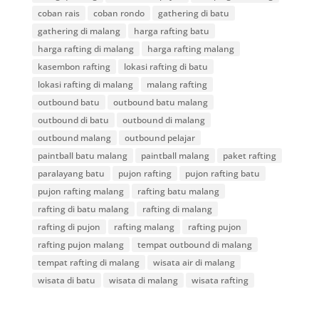
coban rais
coban rondo
gathering di batu
gathering di malang
harga rafting batu
harga rafting di malang
harga rafting malang
kasembon rafting
lokasi rafting di batu
lokasi rafting di malang
malang rafting
outbound batu
outbound batu malang
outbound di batu
outbound di malang
outbound malang
outbound pelajar
paintball batu malang
paintball malang
paket rafting
paralayang batu
pujon rafting
pujon rafting batu
pujon rafting malang
rafting batu malang
rafting di batu malang
rafting di malang
rafting di pujon
rafting malang
rafting pujon
rafting pujon malang
tempat outbound di malang
tempat rafting di malang
wisata air di malang
wisata di batu
wisata di malang
wisata rafting