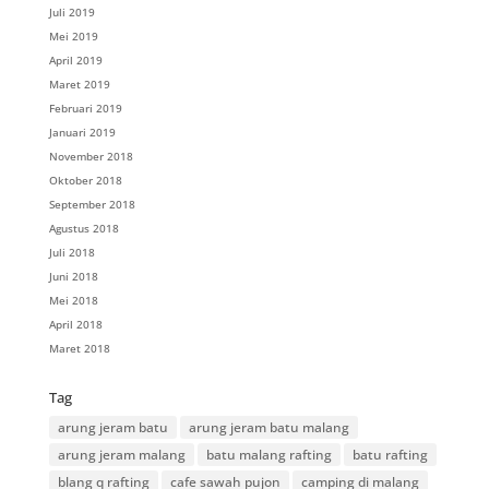
Juli 2019
Mei 2019
April 2019
Maret 2019
Februari 2019
Januari 2019
November 2018
Oktober 2018
September 2018
Agustus 2018
Juli 2018
Juni 2018
Mei 2018
April 2018
Maret 2018
Tag
arung jeram batu
arung jeram batu malang
arung jeram malang
batu malang rafting
batu rafting
blang q rafting
cafe sawah pujon
camping di malang