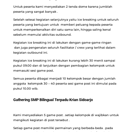
Untuk peserta kami menyediakan 2 tenda dome karena jumblah
peserta yang sangat banyak .
Setelah selesai kegiatan selanjutnya yaitu ice breaking untuk seluruh
peserta yang bertujuan untuk memberi peluang kepada peserta
untuk memperkenalkan diri satu sama lain, hingga saling kenal
sebelum memulai aktivitas outbound.
Kegiatan ice breaking ini di lakukan dengan game-game ringan
dan juga pengenalan seluruh fasilitator / crew yang terlihat dalam
kegiatan outbound ini.
Kegiatan ice breaking ini di lakukan kurang lebih 30 menit sampai
pukul 09.00 dan di lanjutkan dengan pembagian kelompok untuk
memasuki sesi game post.
Semua peserta dibagai menjadi 10 kelompok besar dengan jumlah
anggota kelompok 30 – 40 peserta sesi game post ini dimulai pada
pukul 10.00 wib.
Gathering SMP Bilingual Terpadu Krian Sidoarjo
Kami menyediakan 5 game post . setiap kelompok di wajibkan untuk
mengikuti kegiatan di post tersebut .
Setiap game post memiliki permainan yang berbeda-beda . pada