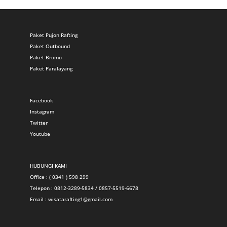
Paket Pujon Rafting
Paket Outbound
Paket Bromo
Paket Paralayang
Facebook
Instagram
Twitter
Youtube
HUBUNGI KAMI
Office : ( 0341 ) 598 299
Telepon : 0812-3289-5834 / 0857-5519-6678
Email :
wisatarafting1@gmail.com