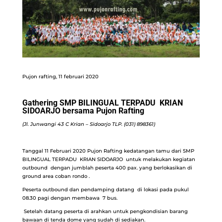
Pujon rafting, 11 februari 2020
Gathering SMP BILINGUAL TERPADU KRIAN
SIDOARJO bersama Pujon Rafting
(Jl. Junwangi 43 C Krian – Sidoarjo TLP. (031) 898361)
Tanggal 11 Februari 2020 Pujon Rafting kedatangan tamu dari SMP
BILINGUAL TERPADU KRIAN SIDOARJO untuk melakukan kegiatan
outbound dengan jumblah peserta 400 pax. yang berlokasikan di
ground area coban rondo .
Peserta outbound dan pendamping datang di lokasi pada pukul
08.30 pagi dengan membawa 7 bus.
Setelah datang peserta di arahkan untuk pengkondisian barang
bawaan di tenda dome yang sudah di sediakan.