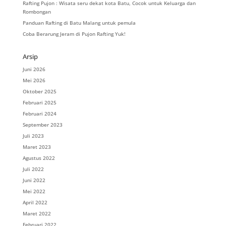
Rafting Pujon : Wisata seru dekat kota Batu, Cocok untuk Keluarga dan
Rombongan
Panduan Rafting di Batu Malang untuk pemula
Coba Berarung Jeram di Pujon Rafting Yuk!
Arsip
Juni 2026
Mei 2026
Oktober 2025
Februari 2025
Februari 2024
September 2023
Juli 2023
Maret 2023
Agustus 2022
Juli 2022
Juni 2022
Mei 2022
April 2022
Maret 2022
Februari 2022