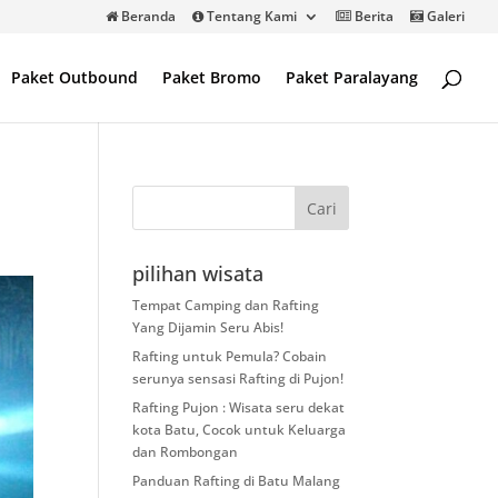
Beranda
Tentang Kami
Berita
Galeri
Paket Outbound
Paket Bromo
Paket Paralayang
pilihan wisata
Tempat Camping dan Rafting
Yang Dijamin Seru Abis!
Rafting untuk Pemula? Cobain
serunya sensasi Rafting di Pujon!
Rafting Pujon : Wisata seru dekat
kota Batu, Cocok untuk Keluarga
dan Rombongan
Panduan Rafting di Batu Malang