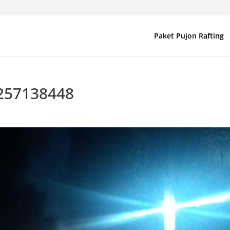
Paket Pujon Rafting
2257138448