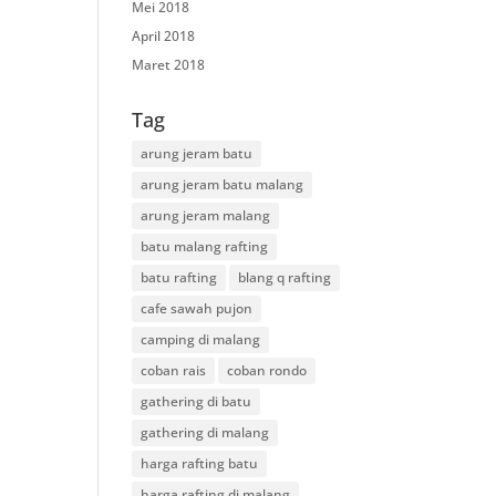
Mei 2018
April 2018
Maret 2018
Tag
arung jeram batu
arung jeram batu malang
arung jeram malang
batu malang rafting
batu rafting
blang q rafting
cafe sawah pujon
camping di malang
coban rais
coban rondo
gathering di batu
gathering di malang
harga rafting batu
harga rafting di malang