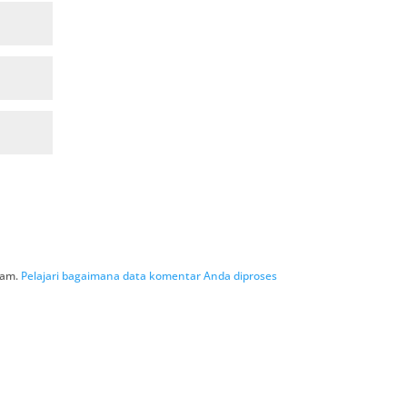
pam.
Pelajari bagaimana data komentar Anda diproses