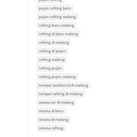
pujon rafting batu
pujon rafting malang
rafting batu malang
rafting di batu malang
rafting di malang
rafting di pujon
rafting malang
rafting pujon
rafting pujon malang
tempat outbound di malang
tempat rafting di malang
wisata air di malang
wisata di batu
wisata di malang
wisata rafting