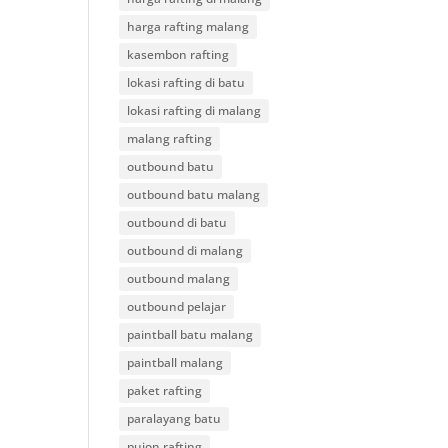
harga rafting malang
kasembon rafting
lokasi rafting di batu
lokasi rafting di malang
malang rafting
outbound batu
outbound batu malang
outbound di batu
outbound di malang
outbound malang
outbound pelajar
paintball batu malang
paintball malang
paket rafting
paralayang batu
pujon rafting