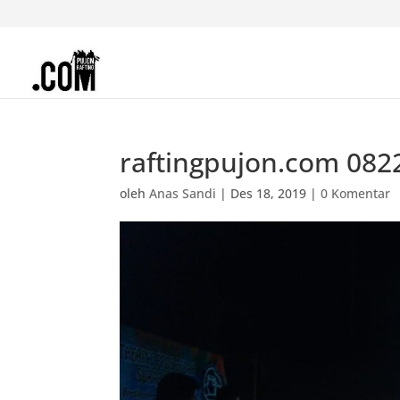
raftingpujon.com 08
oleh
Anas Sandi
|
Des 18, 2019
|
0 Komentar