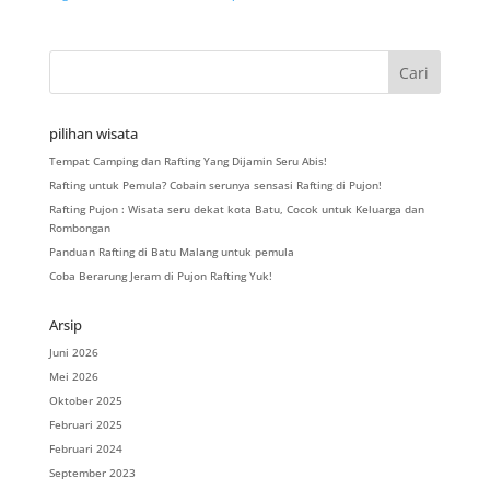
pilihan wisata
Tempat Camping dan Rafting Yang Dijamin Seru Abis!
Rafting untuk Pemula? Cobain serunya sensasi Rafting di Pujon!
Rafting Pujon : Wisata seru dekat kota Batu, Cocok untuk Keluarga dan
Rombongan
Panduan Rafting di Batu Malang untuk pemula
Coba Berarung Jeram di Pujon Rafting Yuk!
Arsip
Juni 2026
Mei 2026
Oktober 2025
Februari 2025
Februari 2024
September 2023