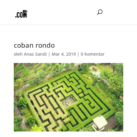
coban rondo
oleh
Anas Sandi
|
Mar 4, 2019
|
0 Komentar