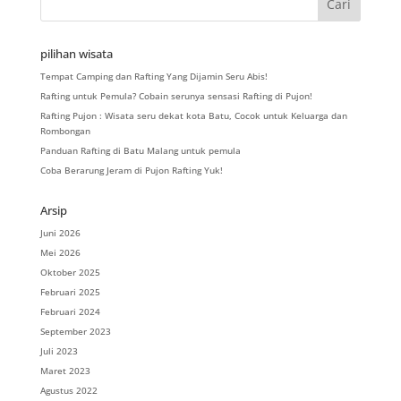
pilihan wisata
Tempat Camping dan Rafting Yang Dijamin Seru Abis!
Rafting untuk Pemula? Cobain serunya sensasi Rafting di Pujon!
Rafting Pujon : Wisata seru dekat kota Batu, Cocok untuk Keluarga dan
Rombongan
Panduan Rafting di Batu Malang untuk pemula
Coba Berarung Jeram di Pujon Rafting Yuk!
Arsip
Juni 2026
Mei 2026
Oktober 2025
Februari 2025
Februari 2024
September 2023
Juli 2023
Maret 2023
Agustus 2022