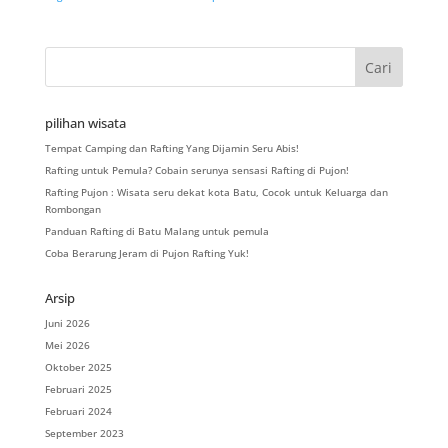
pilihan wisata
Tempat Camping dan Rafting Yang Dijamin Seru Abis!
Rafting untuk Pemula? Cobain serunya sensasi Rafting di Pujon!
Rafting Pujon : Wisata seru dekat kota Batu, Cocok untuk Keluarga dan
Rombongan
Panduan Rafting di Batu Malang untuk pemula
Coba Berarung Jeram di Pujon Rafting Yuk!
Arsip
Juni 2026
Mei 2026
Oktober 2025
Februari 2025
Februari 2024
September 2023