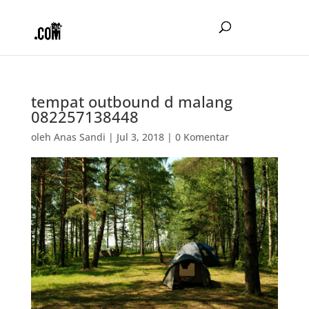
tempat outbound d malang
082257138448
oleh
Anas Sandi
|
Jul 3, 2018
|
0 Komentar