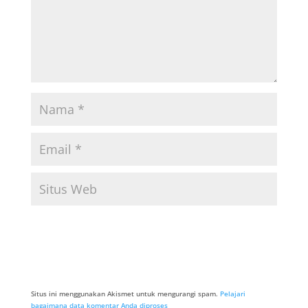
Situs ini menggunakan Akismet untuk mengurangi spam.
Pelajari
bagaimana data komentar Anda diproses