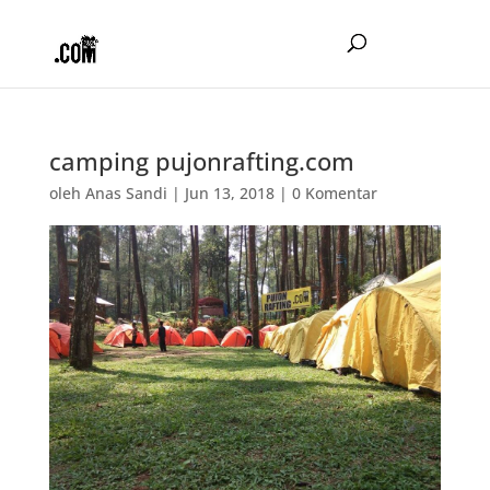
camping pujonrafting.com
oleh
Anas Sandi
|
Jun 13, 2018
|
0 Komentar