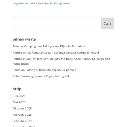
bagaimana data komentar Anda diproses
pilihan wisata
Tempat Camping dan Rafting Yang Dijamin Seru Abis!
Rafting untuk Pemula? Cobain serunya sensasi Rafting di Pujon!
Rafting Pujon : Wisata seru dekat kota Batu, Cocok untuk Keluarga dan
Rombongan
Panduan Rafting di Batu Malang untuk pemula
Coba Berarung Jeram di Pujon Rafting Yuk!
Arsip
Juni 2026
Mei 2026
Oktober 2025
Februari 2025
Februari 2024
September 2023