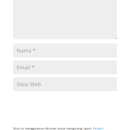
Situs ini menggunakan Akismet untuk mengurangi spam.
Pelajari