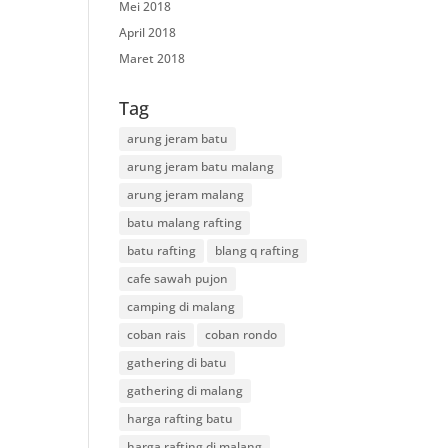
Mei 2018
April 2018
Maret 2018
Tag
arung jeram batu
arung jeram batu malang
arung jeram malang
batu malang rafting
batu rafting
blang q rafting
cafe sawah pujon
camping di malang
coban rais
coban rondo
gathering di batu
gathering di malang
harga rafting batu
harga rafting di malang