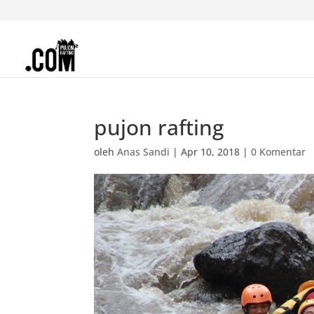
pujon rafting
oleh
Anas Sandi
|
Apr 10, 2018
|
0 Komentar