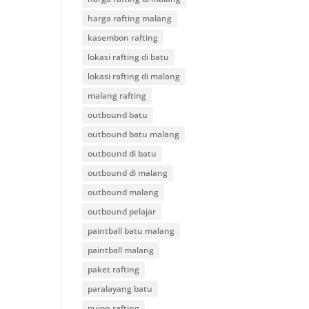
harga rafting malang
kasembon rafting
lokasi rafting di batu
lokasi rafting di malang
malang rafting
outbound batu
outbound batu malang
outbound di batu
outbound di malang
outbound malang
outbound pelajar
paintball batu malang
paintball malang
paket rafting
paralayang batu
pujon rafting