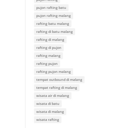
pujon rafting batu
pujon rafting malang
rafting batu malang
rafting di batu malang
rafting di malang
rafting di pujon
rafting malang
rafting pujon
rafting pujon malang
tempat outbound di malang
tempat rafting di malang
wisata air di malang
wisata di batu
wisata di malang
wisata rafting