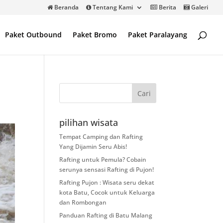
Beranda
Tentang Kami
Berita
Galeri
Paket Outbound
Paket Bromo
Paket Paralayang
pilihan wisata
Tempat Camping dan Rafting
Yang Dijamin Seru Abis!
Rafting untuk Pemula? Cobain
serunya sensasi Rafting di Pujon!
Rafting Pujon : Wisata seru dekat
kota Batu, Cocok untuk Keluarga
dan Rombongan
Panduan Rafting di Batu Malang