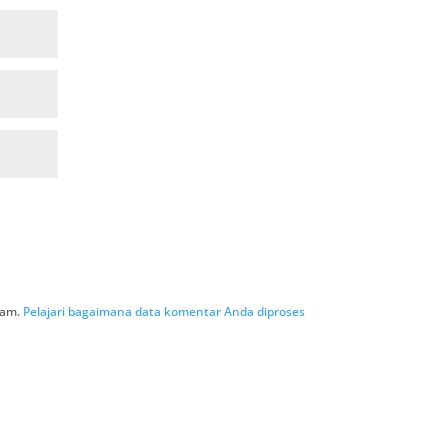
pam.
Pelajari bagaimana data komentar Anda diproses