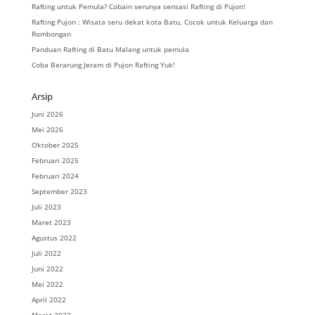
Rafting untuk Pemula? Cobain serunya sensasi Rafting di Pujon!
Rafting Pujon : Wisata seru dekat kota Batu, Cocok untuk Keluarga dan
Rombongan
Panduan Rafting di Batu Malang untuk pemula
Coba Berarung Jeram di Pujon Rafting Yuk!
Arsip
Juni 2026
Mei 2026
Oktober 2025
Februari 2025
Februari 2024
September 2023
Juli 2023
Maret 2023
Agustus 2022
Juli 2022
Juni 2022
Mei 2022
April 2022