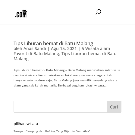
Tips Liburan hemat di Batu Malang
oleh
Anas Sandi
|
Agu 15, 2021
|
5 Wisata alam
Favorit di Batu Malang
,
Tips Liburan hemat di Batu
Malang
Tips Liburan hemat di Batu Malang – Batu Malang merupakan salah satu
destinasi wisata favorit wisatawan lokal maupun mancanegara. tak
hanya wisata modern saja, Batu Malang juga memiliki segudang wisata
alam yang tak kalah menarik. Berbagai suguhan lokasi wisata...
pilihan wisata
Tempat Camping dan Rafting Yang Dijamin Seru Abis!