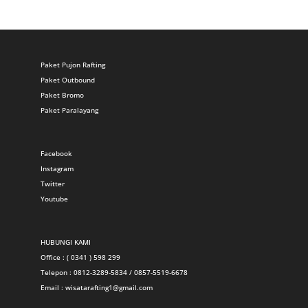
Paket Pujon Rafting
Paket Outbound
Paket Bromo
Paket Paralayang
Facebook
Instagram
Twitter
Youtube
HUBUNGI KAMI
Office : ( 0341 ) 598 299
Telepon : 0812-3289-5834 / 0857-5519-6678
Email :
wisatarafting1@gmail.com