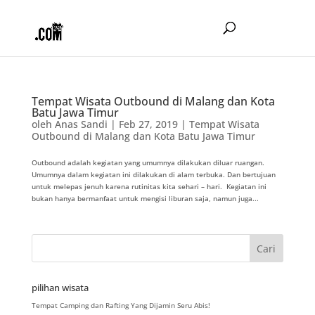
Tempat Wisata Outbound di Malang dan Kota
Batu Jawa Timur
oleh
Anas Sandi
|
Feb 27, 2019
|
Tempat Wisata
Outbound di Malang dan Kota Batu Jawa Timur
Outbound adalah kegiatan yang umumnya dilakukan diluar ruangan.
Umumnya dalam kegiatan ini dilakukan di alam terbuka. Dan bertujuan
untuk melepas jenuh karena rutinitas kita sehari – hari. Kegiatan ini
bukan hanya bermanfaat untuk mengisi liburan saja, namun juga...
pilihan wisata
Tempat Camping dan Rafting Yang Dijamin Seru Abis!