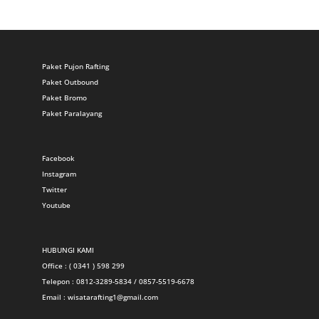
Paket Pujon Rafting
Paket Outbound
Paket Bromo
Paket Paralayang
Facebook
Instagram
Twitter
Youtube
HUBUNGI KAMI
Office : ( 0341 ) 598 299
Telepon : 0812-3289-5834 / 0857-5519-6678
Email :
wisatarafting1@gmail.com