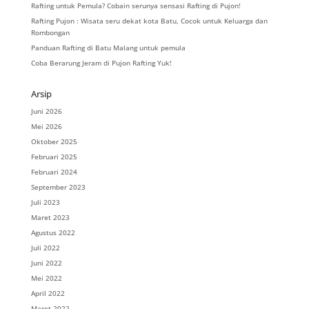
Rafting untuk Pemula? Cobain serunya sensasi Rafting di Pujon!
Rafting Pujon : Wisata seru dekat kota Batu, Cocok untuk Keluarga dan
Rombongan
Panduan Rafting di Batu Malang untuk pemula
Coba Berarung Jeram di Pujon Rafting Yuk!
Arsip
Juni 2026
Mei 2026
Oktober 2025
Februari 2025
Februari 2024
September 2023
Juli 2023
Maret 2023
Agustus 2022
Juli 2022
Juni 2022
Mei 2022
April 2022
Maret 2022